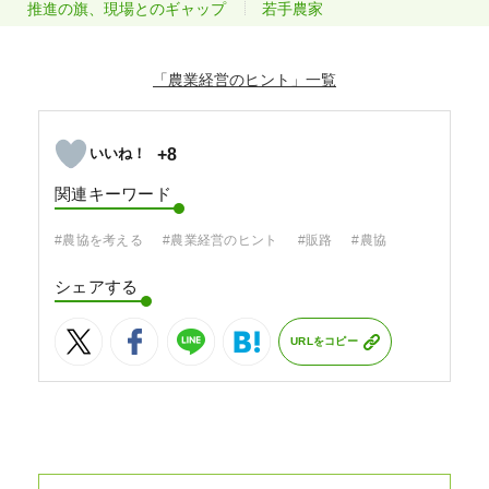
推進の旗、現場とのギャップ
若手農家
「農業経営のヒント」
+8
関連キーワード
#農協を考える
#農業経営のヒント
#販路
#農協
シェアする
URLをコピー