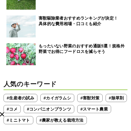
害獣駆除業者おすすめランキングが決定！
具体的な費用相場・口コミも紹介
もったいない野菜のおすすめ通販5選！規格外
野菜でお得にフードロスを減らそう
人気のキーワード
#生産者の試み
#カイガラムシ
#害獣対策
#除草剤
#コメ
#コンパニオンプランツ
#スマート農業
#ミニトマト
#農家が教える栽培方法