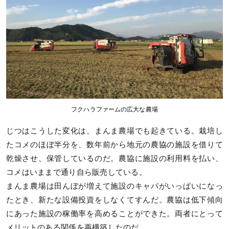
フクハラファームの広大な農場
じつはこうした変化は、まんま農場でも起きている。栽培し
たコメのほぼ半分を、数年前から地元の農協の施設を借りて
乾燥させ、保管しているのだ。農協に施設の利用料を払い、
コメはいままで通り自ら販売している。
まんま農場は田んぼが増えて施設のキャパがいっぱいになっ
たとき、新たな設備投資をしなくてすんだ。農協は低下傾向
にあった施設の稼働率を高めることができた。両者にとって
メリットのある関係を再構築したのだ。