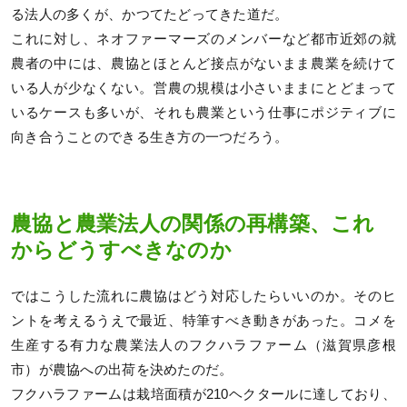
る法人の多くが、かつてたどってきた道だ。
これに対し、ネオファーマーズのメンバーなど都市近郊の就
農者の中には、農協とほとんど接点がないまま農業を続けて
いる人が少なくない。営農の規模は小さいままにとどまって
いるケースも多いが、それも農業という仕事にポジティブに
向き合うことのできる生き方の一つだろう。
農協と農業法人の関係の再構築、これ
からどうすべきなのか
ではこうした流れに農協はどう対応したらいいのか。そのヒ
ントを考えるうえで最近、特筆すべき動きがあった。コメを
生産する有力な農業法人のフクハラファーム（滋賀県彦根
市）が農協への出荷を決めたのだ。
フクハラファームは栽培面積が210ヘクタールに達しており、