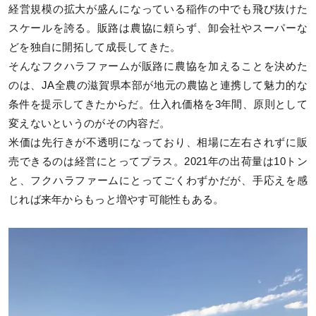
経営規模の拡大が盛んになっている稲作の中でも飛び抜けた
スケールを誇る。販路は農協に頼らず、卸会社やスーパーな
どを独自に開拓して成長してきた。
そんなフクハラファームが販路に農協を加えることを決めた
のは、JA全農の滋賀県本部が地元の農協と連携して魅力的な
条件を提示してきたからだ。仕入れ価格を3年間、原則として
変えないというのがその内容だ。
米価は先行きが不透明になっており、相場に左右されずに販
売できるのは経営にとってプラス。2021年の出荷量は10トン
と、フクハラファームにとってごくわずかだが、手応えを感
じれば来年からもっと増やす可能性もある。