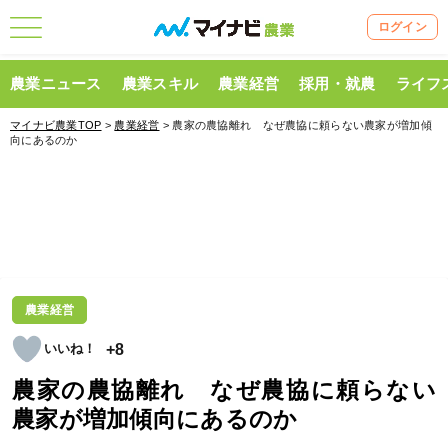
ログイン
農業ニュース
農業スキル
農業経営
採用・就農
ライフ
マイナビ農業TOP
>
農業経営
> 農家の農協離れ なぜ農協に頼らない農家が増加傾
向にあるのか
農業経営
+8
農家の農協離れ なぜ農協に頼らない
農家が増加傾向にあるのか