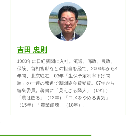
吉田 忠則
1989年に日経新聞に入社。流通、郵政、農政、
保険、首相官邸などの担当を経て、2003年から4
年間、北京駐在。03年「生保予定利率下げ問
題」の一連の報道で新聞協会賞受賞。07年から
編集委員。著書に「見えざる隣人」（09年）
「農は甦る」（12年）「コメをやめる勇気」
（15年）「農業崩壊」（18年）。