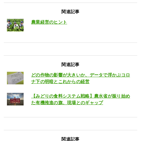
関連記事
農業経営のヒント
関連記事
どの作物の影響が大きいか、データで浮かぶコロ
ナ下の明暗とこれからの経営
【みどりの食料システム戦略】農水省が振り始め
た有機推進の旗、現場とのギャップ
関連記事