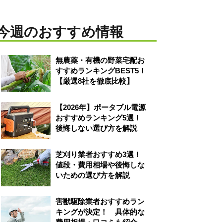
今週のおすすめ情報
無農薬・有機の野菜宅配お
すすめランキングBEST5！
【厳選8社を徹底比較】
【2026年】ポータブル電源
おすすめランキング5選！
後悔しない選び方を解説
芝刈り業者おすすめ3選！
値段・費用相場や後悔しな
いための選び方を解説
害獣駆除業者おすすめラン
キングが決定！ 具体的な