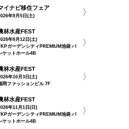
マイナビ移住フェア
2026年9月5日(土)
農林水産FEST
2026年9月12日(土)
TKPガーデンシティPREMIUM池袋 バ
ンケットホール4B
農林水産FEST
2026年10月3日(土)
福岡ファッションビル 7F
農林水産FEST
2026年11月1日(日)
TKPガーデンシティPREMIUM池袋 バ
ンケットホール4B