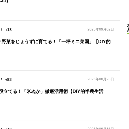
.34】
2025年09月02日
+13
冬野菜をじょうずに育てる！「一坪ミニ菜園」【DIY的
2025年08月23日
+83
役立てる！「米ぬか」徹底活用術【DIY的半農生活