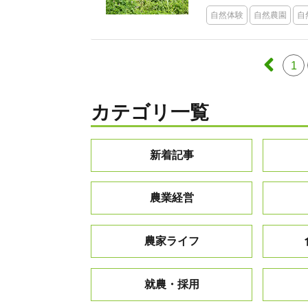
自然体験
自然農園
自
1
カテゴリ一覧
新着記事
農業経営
農家ライフ
就農・採用