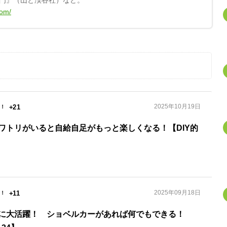
門』（山と渓谷社）など。
com/
2025年10月19日
+21
ワトリがいると自給自足がもっと楽しくなる！【DIY的
2025年09月18日
+11
に大活躍！ ショベルカーがあれば何でもできる！