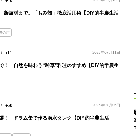
2025年08月16日
+40
、断熱材まで。「もみ殻」徹底活用術【DIY的半農生活
者の声
2025年07月11日
+11
で！ 自然を味わう“雑草”料理のすすめ【DIY的半農生
2025年07月06日
+50
躍！ ドラム缶で作る雨水タンク【DIY的半農生活