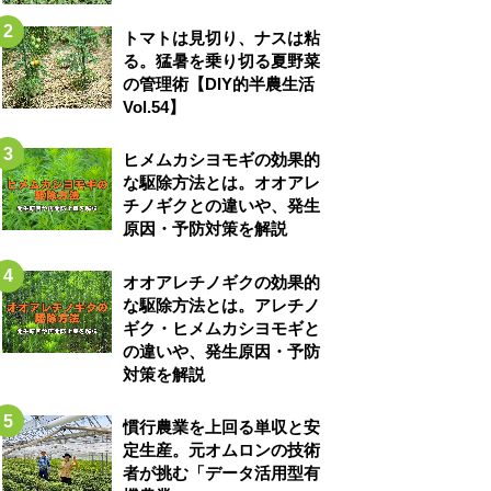
トマトは見切り、ナスは粘
る。猛暑を乗り切る夏野菜
の管理術【DIY的半農生活
Vol.54】
ヒメムカシヨモギの効果的
な駆除方法とは。オオアレ
チノギクとの違いや、発生
原因・予防対策を解説
オオアレチノギクの効果的
な駆除方法とは。アレチノ
ギク・ヒメムカシヨモギと
の違いや、発生原因・予防
対策を解説
慣行農業を上回る単収と安
定生産。元オムロンの技術
者が挑む「データ活用型有