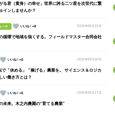
がる君（黄身）の幸せ」世界に誇る二ツ星を次世代に繋
ョインしませんか？
2025年09月23日
+8
ュース
の循環で地域を強くする。フィールドマスター合同会社
2025年09月20日
+6
回転で「休める」「稼げる」農業を。 サイエンス＆ロジカ
しい働き方とは？
2025年09月17日
+6
の未来。木之内農園の“育てる農業”