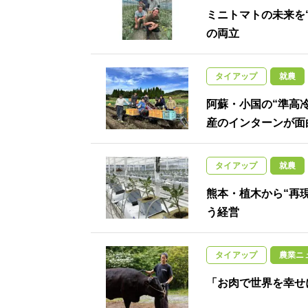
ミニトマトの未来を
の両立
タイアップ
就農
阿蘇・小国の“準高
産のインターンが面
タイアップ
就農
熊本・植木から“再
う経営
タイアップ
農業ニ
「お肉で世界を幸せ