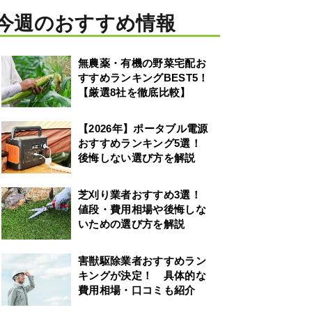
今週のおすすめ情報
無農薬・有機の野菜宅配お
すすめランキングBEST5！
【厳選8社を徹底比較】
【2026年】ポータブル電源
おすすめランキング5選！
後悔しない選び方を解説
芝刈り業者おすすめ3選！
値段・費用相場や後悔しな
いための選び方を解説
害獣駆除業者おすすめラン
キングが決定！ 具体的な
費用相場・口コミも紹介