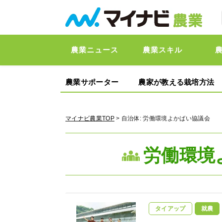
農業ニュース
農業スキル
農業サポーター
農家が教える栽培方法
マイナビ農業TOP
> 自治体:
労働環境よかばい協議会
労働環境
タイアップ
就農