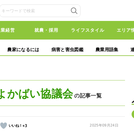
農業経営
就農・採用
ライフスタイル
エリア
農家になるには
病害と害虫図鑑
農業用語集
よかばい協議会
の記事一覧
2025年09月24日
+3