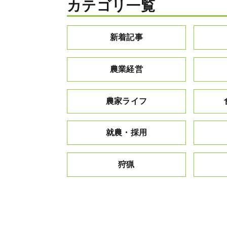
カテゴリ一覧
新着記事
農業経営
農家ライフ
就農・採用
狩猟