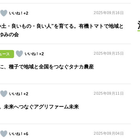
2025年09月16日
+2
い土・良いもの・良い人”を育てる。有機トマトで地域と
ゆみの会
2025年09月15日
+2
ュース
に、種子で地域と全国をつなぐタナカ農産
2025年09月11日
+2
。未来へつなぐアグリファーム未来
2025年09月04日
+6