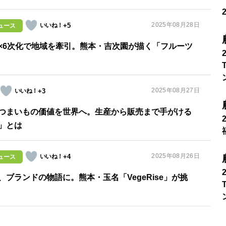
2025年08月28日
+5
ュース
×6次化で地域を牽引。熊本・吉次園が描く「フルーツ
2025年08月27日
+3
つまいもの価値を世界へ。生産から販売まで手がける
」とは
2025年08月26日
+4
ュース
ブランドの物語に。熊本・玉名「VegeRise」が挑