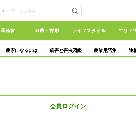
農業経営
就農・採用
ライフスタイル
エリア
農家になるには
病害と害虫図鑑
農業用語集
連
会員ログイン