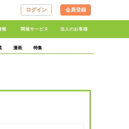
ログイン
会員登録
情報
関連サービス
法人のお客様
載
漫画
特集