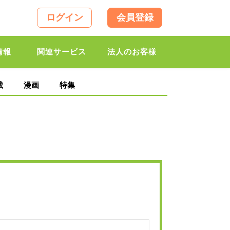
ログイン
会員登録
情報
関連サービス
法人のお客様
載
漫画
特集