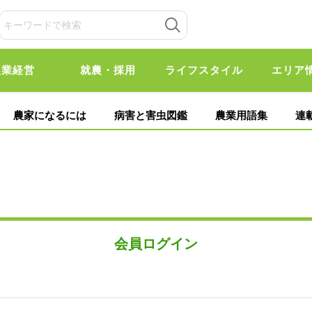
農業経営
就農・採用
ライフスタイル
エリア
農家になるには
病害と害虫図鑑
農業用語集
連
会員ログイン