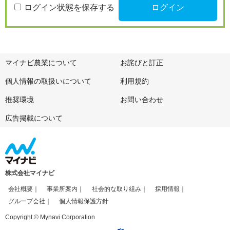
ログイン状態を保存する
マイナビ農業について
お詫びと訂正
個人情報の取扱いについて
利用規約
推奨環境
お問い合わせ
広告掲載について
株式会社マイナビ
会社概要
事業所案内
社会的な取り組み
採用情報
グループ会社
個人情報保護方針
Copyright © Mynavi Corporation