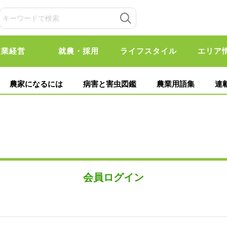
農業経営
就農・採用
ライフスタイル
エリア
農家になるには
病害と害虫図鑑
農業用語集
連
会員ログイン