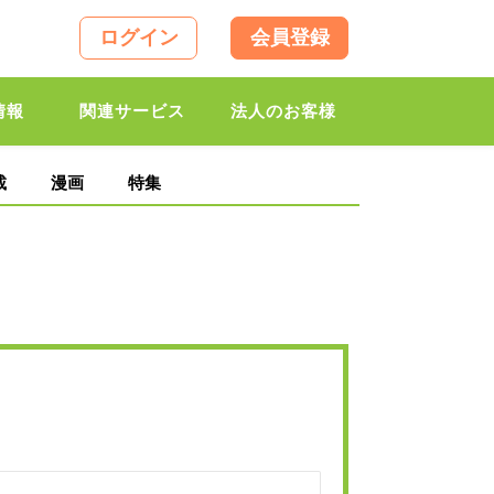
ログイン
会員登録
情報
関連サービス
法人のお客様
載
漫画
特集