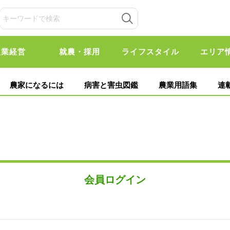
農業経営
就農・採用
ライフスタイル
エリア
農家になるには
病害と害虫図鑑
農業用語集
連
会員ログイン