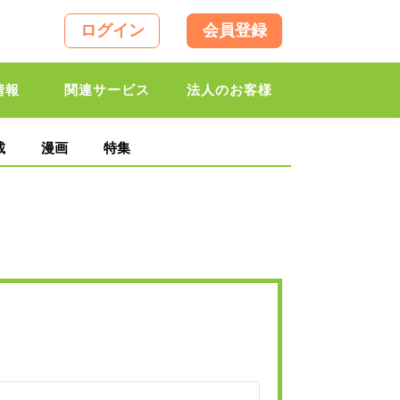
ログイン
会員登録
情報
関連サービス
法人のお客様
載
漫画
特集