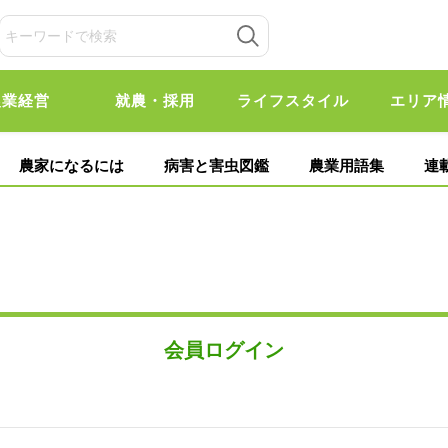
農業経営
就農・採用
ライフスタイル
エリア
農家になるには
病害と害虫図鑑
農業用語集
連
会員ログイン