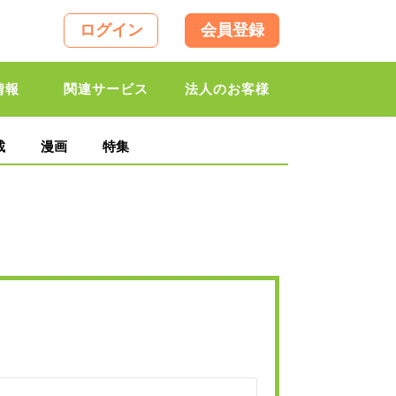
ログイン
会員登録
情報
関連サービス
法人のお客様
載
漫画
特集