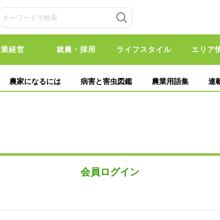
農業経営
就農・採用
ライフスタイル
エリア
農家になるには
病害と害虫図鑑
農業用語集
連
会員ログイン