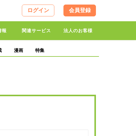
ログイン
会員登録
情報
関連サービス
法人のお客様
載
漫画
特集