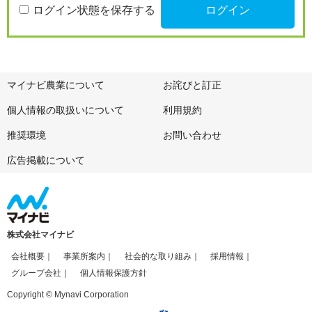
ログイン状態を保存する
マイナビ農業について
お詫びと訂正
個人情報の取扱いについて
利用規約
推奨環境
お問い合わせ
広告掲載について
株式会社マイナビ
会社概要
事業所案内
社会的な取り組み
採用情報
グループ会社
個人情報保護方針
Copyright © Mynavi Corporation