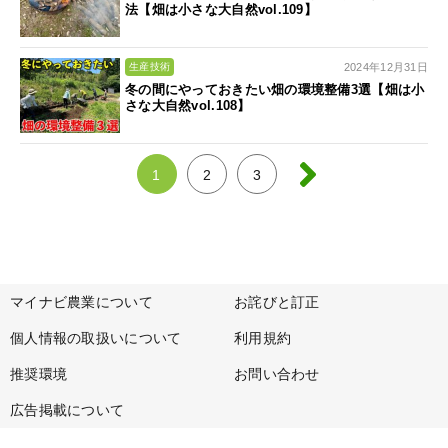
法【畑は小さな大自然vol.109】
2024年12月31日
生産技術
冬の間にやっておきたい畑の環境整備3選【畑は小
さな大自然vol.108】
1
2
3
マイナビ農業について
お詫びと訂正
個人情報の取扱いについて
利用規約
推奨環境
お問い合わせ
広告掲載について