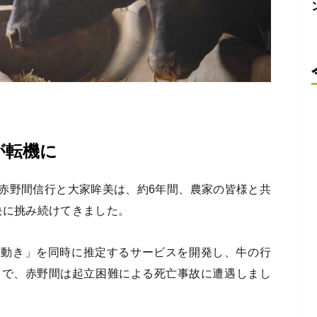
が転機に
る赤野間信行と大家眸美は、約6年間、農家の皆様と共
決に挑み続けてきました。
「動き」を同時に推定するサービスを開発し、牛の行
中で、赤野間は起立困難による死亡事故に遭遇しまし