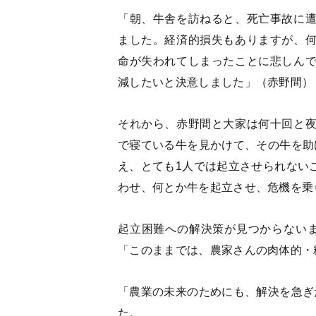
「朝、牛舎を訪ねると、死亡事故に
ました。経済的損失もありますが、
命が失われてしまったことに悲しん
減したいと決意しました」（赤野間）
それから、赤野間と大家は何十回と
で寝ている牛を見かけて、その牛を助
え、とても1人では起立させられない
わせ、何とか牛を起立させ、危機を乗
起立困難への解決策が見つからない
「このままでは、農家さんの肉体的・
「農業の未来のためにも、解決を急ぎ
た。