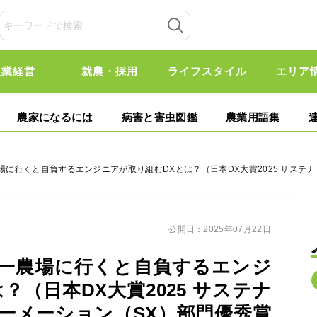
農業経営
就農・採用
ライフスタイル
エリア
農家になるには
病害と害虫図鑑
農業用語集
農場に行くと自負するエンジニアが取り組むDXとは？（日本DX大賞2025 サス
公開日：2025年07月22日
本一農場に行くと自負するエンジ
？（日本DX大賞2025 サステナ
ーメーション（SX）部門優秀賞