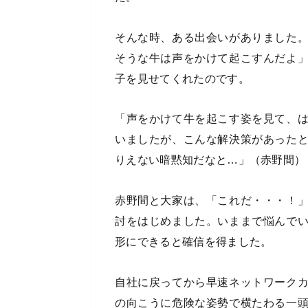
そんな時、ある出会いがありました
そうな牛は声をかけて起こすんだよ
子を見せてくれたのです。
「声をかけて牛を起こす姿を見て、
いましたが、こんな解決策があった
りえない暗黙知だなと…」（赤野間）
赤野間と大家は、「これだ・・・！
討をはじめました。いままで悩んで
形にできると確信を得ました。
自社に戻ってから早速ネットワーク
の向こうに危険な姿勢で横たわる一