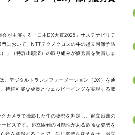
委員会が主催する「日本DX大賞2025」サステナビリテ
部門において、NTTテクノクロスの牛の起立困難予防
ダス）」（特許出願済）の取り組みが優秀賞を受賞しま
」は、デジタルトランスフォーメーション（DX）を通
し、持続可能な成長とウェルビーイングを実現する取
ワークカメラで撮影した牛の姿勢を判定し、起立困難の
サービスです。起立困難の可能性がある危険な姿勢を
から音を発報することで、牛に姿勢を変えさせ、起立