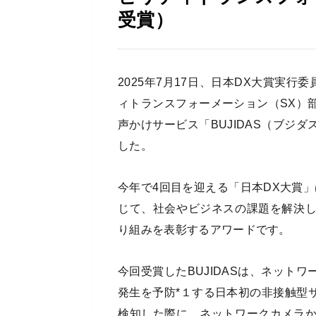
受賞）
2025年7月17日、日本DX大賞実行
ィトランスフォーメーション（SX）
声かけサービス「BUJIDAS（ブジ
した。
今年で4回目を迎える「日本DX大賞
じて、社会やビジネスの課題を解決
り組みを表彰するアワードです。
今回受賞したBUJIDASは、ネット
発生を予防*１する日本初の非接触型
検知した際に、ネットワークカメラ