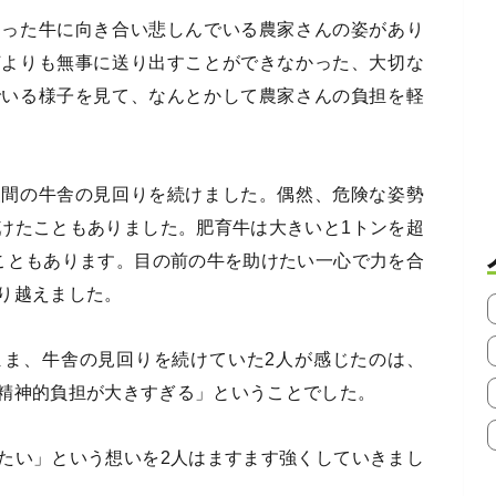
遭った牛に向き合い悲しんでいる農家さんの姿があり
何よりも無事に送り出すことができなかった、大切な
でいる様子を見て、なんとかして農家さんの負担を軽
夜間の牛舎の見回りを続けました。偶然、危険な姿勢
けたこともありました。肥育牛は大きいと1トンを超
こともあります。目の前の牛を助けたい一心で力を合
り越えました。
まま、牛舎の見回りを続けていた2人が感じたのは、
精神的負担が大きすぎる」ということでした。
たい」という想いを2人はますます強くしていきまし