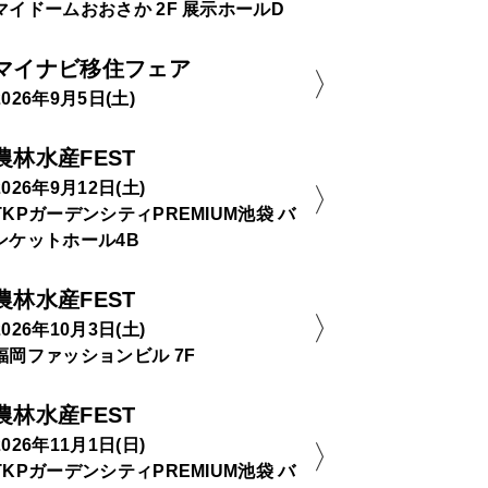
マイドームおおさか 2F 展示ホールD
マイナビ移住フェア
2026年9月5日(土)
農林水産FEST
2026年9月12日(土)
TKPガーデンシティPREMIUM池袋 バ
ンケットホール4B
農林水産FEST
2026年10月3日(土)
福岡ファッションビル 7F
農林水産FEST
2026年11月1日(日)
TKPガーデンシティPREMIUM池袋 バ