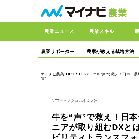
農業ニュース
農業スキル
農業サポーター
農家が教える栽培方法
マイナビ農業TOP
>
STORY
：牛を“声”で救え！日本一
賞）
NTTテクノクロス株式会社
牛を“声”で救え！日
ニアが取り組むDXとは
ビリティトランスフォ