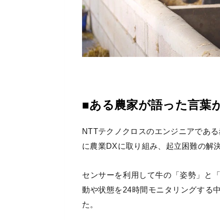
■ある農家が語った言葉
NTTテクノクロスのエンジニアであ
に農業DXに取り組み、起立困難の解
センサーを利用して牛の「姿勢」と
動や状態を24時間モニタリングする
た。