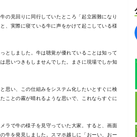
。牛の見回りに同行していたところ「起立困難になり
」と、実際に寝ている牛に声をかけて起こしている様
はっとしました。牛は聴覚が優れていることは知って
とは思いつきもしませんでした。まさに現場でしか知
」と思い、この仕組みをシステム化したいとすぐに検
いたことの霧が晴れるような思いで、これならすぐに
カメラで牛の様子を見守っていた大家。すると、画面
頭の牛を発見しました。スマホ越しに「おーい、おー