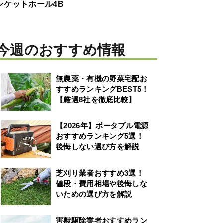
ンケットホール4B
今週のおすすめ情報
無農薬・有機の野菜宅配お
すすめランキングBEST5！
【厳選8社を徹底比較】
【2026年】ポータブル電源
おすすめランキング5選！
後悔しない選び方を解説
芝刈り業者おすすめ3選！
値段・費用相場や後悔しな
いための選び方を解説
害獣駆除業者おすすめラン