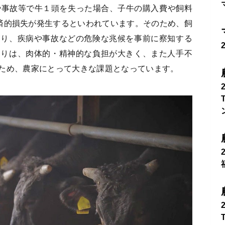
や事故等で牛１頭を失った場合、子牛の購入費や飼料
経済的損失が発生するといわれています。そのため、飼
守り、疾病や事故などの危険な兆候を事前に察知する
回りは、肉体的・精神的な負担が大きく、また人手不
ため、農家にとって大きな課題となっています。