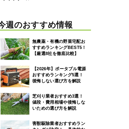
今週のおすすめ情報
無農薬・有機の野菜宅配お
すすめランキングBEST5！
【厳選8社を徹底比較】
【2026年】ポータブル電源
おすすめランキング5選！
後悔しない選び方を解説
芝刈り業者おすすめ3選！
値段・費用相場や後悔しな
いための選び方を解説
害獣駆除業者おすすめラン