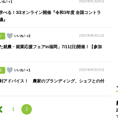
2022年01月25日
+1
べる！3/2オンライン開催『令和3年度 全国コントラ
議』
2021年06月11日
+2
ー
就農・就業応援フェアin福岡」7/11(日)開催！【参加
2021年04月15日
+1
工
剣アドバイス！ 農家のブランディング、シェフとの付
1
2