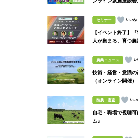
ンライン就農座談会
セミナー
【イベント終了】『
人が集まる、育つ農
農業ニュース
技術・経営・意識の
（オンライン開催）
酪農・畜産
自宅・職場で視聴可
ム』