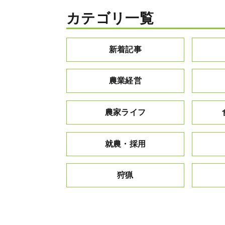
カテゴリ一覧
新着記事
農業経営
農家ライフ
就農・採用
狩猟