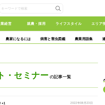
農業経営
就農・採用
ライフスタイル
エリア
農家になるには
病害と害虫図鑑
農業用語集
ト・セミナー
の記事一覧
2022年08月23日
+1