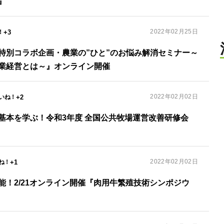
』
2022年02月25日
+3
特別コラボ企画・農業の”ひと”のお悩み解消セミナー～
業経営とは～』オンライン開催
2022年02月02日
+2
基本を学ぶ！令和3年度 全国公共牧場運営改善研修会
2022年02月02日
+1
能！2/21オンライン開催『肉用牛繁殖技術シンポジウ