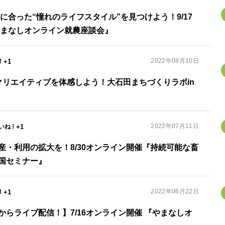
に合った“憧れのライフスタイル”を見つけよう！9/17
やまなしオンライン就農座談会』
2022年08月10日
+1
クリエイティブを体感しよう！大石田まちづくりラボin
2022年07月11日
+1
産・利用の拡大を！8/30オンライン開催『持続可能な畜
国セミナー』
2022年06月22日
+1
らライブ配信！】7/16オンライン開催 『やまなしオ