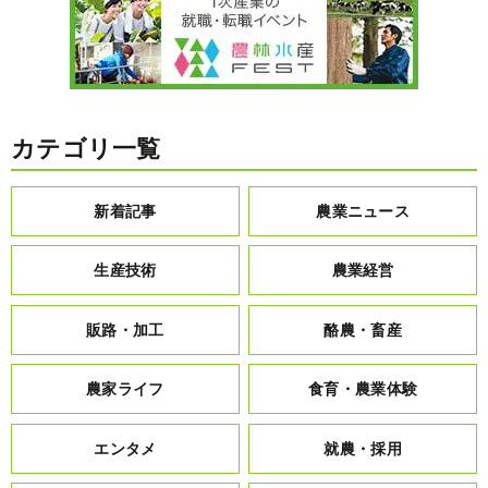
カテゴリ一覧
新着記事
農業ニュース
生産技術
農業経営
販路・加工
酪農・畜産
農家ライフ
食育・農業体験
エンタメ
就農・採用