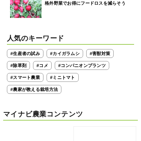
格外野菜でお得にフードロスを減らそう
人気のキーワード
#生産者の試み
#カイガラムシ
#害獣対策
#除草剤
#コメ
#コンパニオンプランツ
#スマート農業
#ミニトマト
#農家が教える栽培方法
マイナビ農業コンテンツ