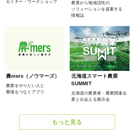
セミナー・ワークショップ
農業から地域活性の
ソリューションを提案する
情報誌
農mers（ノウマーズ）
北海道スマート農業
SUMMIT
農業をやりたい人と
農場をつなぐアプリ
北海道の農業者・農業関連企
業と出会える展示会
もっと見る