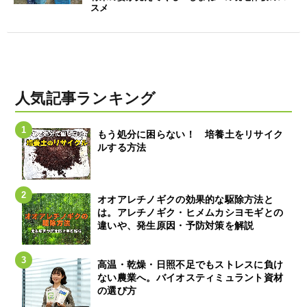
スメ
人気記事ランキング
もう処分に困らない！ 培養土をリサイク
ルする方法
オオアレチノギクの効果的な駆除方法と
は。アレチノギク・ヒメムカシヨモギとの
違いや、発生原因・予防対策を解説
高温・乾燥・日照不足でもストレスに負け
ない農業へ。バイオスティミュラント資材
の選び方