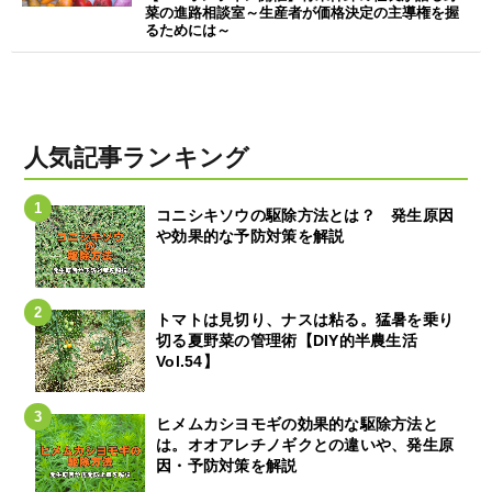
菜の進路相談室～生産者が価格決定の主導権を握
るためには～
人気記事ランキング
コニシキソウの駆除方法とは？ 発生原因
や効果的な予防対策を解説
トマトは見切り、ナスは粘る。猛暑を乗り
切る夏野菜の管理術【DIY的半農生活
Vol.54】
ヒメムカシヨモギの効果的な駆除方法と
は。オオアレチノギクとの違いや、発生原
因・予防対策を解説