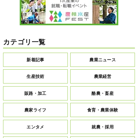
カテゴリ一覧
新着記事
農業ニュース
生産技術
農業経営
販路・加工
酪農・畜産
農家ライフ
食育・農業体験
エンタメ
就農・採用