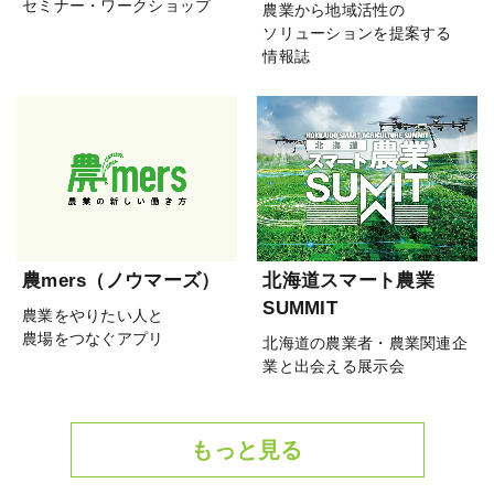
セミナー・ワークショップ
農業から地域活性の
ソリューションを提案する
情報誌
農mers（ノウマーズ）
北海道スマート農業
SUMMIT
農業をやりたい人と
農場をつなぐアプリ
北海道の農業者・農業関連企
業と出会える展示会
もっと見る