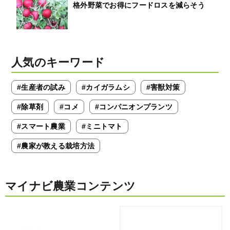
格外野菜でお得にフードロスを減らそう
人気のキーワード
#生産者の試み
#カイガラムシ
#害獣対策
#除草剤
#コメ
#コンパニオンプランツ
#スマート農業
#ミニトマト
#農家が教える栽培方法
マイナビ農業コンテンツ