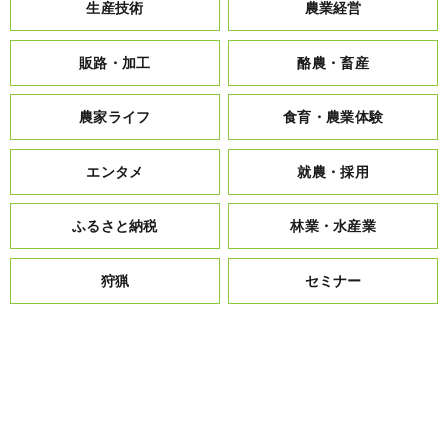
生産技術
農業経営
販路・加工
酪農・畜産
農家ライフ
食育・農業体験
エンタメ
就農・採用
ふるさと納税
林業・水産業
狩猟
セミナー