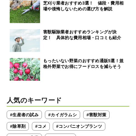
芝刈り業者おすすめ3選！ 値段・費用相
場や後悔しないための選び方を解説
害獣駆除業者おすすめランキングが決
定！ 具体的な費用相場・口コミも紹介
もったいない野菜のおすすめ通販5選！規
格外野菜でお得にフードロスを減らそう
人気のキーワード
#生産者の試み
#カイガラムシ
#害獣対策
#除草剤
#コメ
#コンパニオンプランツ