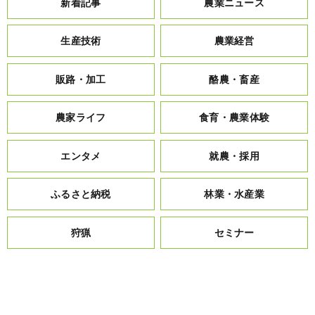
新着記事
農業ニュース
生産技術
農業経営
販路・加工
酪農・畜産
農家ライフ
食育・農業体験
エンタメ
就農・採用
ふるさと納税
林業・水産業
狩猟
セミナー