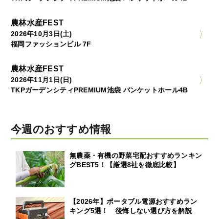
農林水産FEST
2026年10月3日(土)
福岡ファッションビル 7F
農林水産FEST
2026年11月1日(日)
TKPガーデンシティPREMIUM池袋 バンケットホール4B
今週のおすすめ情報
無農薬・有機の野菜宅配おすすめランキン
グBEST5！【厳選8社を徹底比較】
【2026年】ポータブル電源おすすめラン
キング5選！ 後悔しない選び方を解説