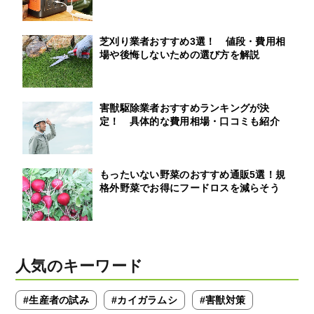
芝刈り業者おすすめ3選！ 値段・費用相
場や後悔しないための選び方を解説
害獣駆除業者おすすめランキングが決
定！ 具体的な費用相場・口コミも紹介
もったいない野菜のおすすめ通販5選！規
格外野菜でお得にフードロスを減らそう
人気のキーワード
#生産者の試み
#カイガラムシ
#害獣対策