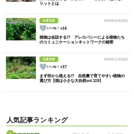
リットとは
生産技術
2026年02月25日
+16
植物は会話する!? アレロパシーによる植物たち
のコミュニケーションネットワークの秘密
生産技術
2025年11月26日
+37
まず何から植える!? 自然農で育てやすい植物の
選び方【畑は小さな大自然vol.119】
人気記事ランキング