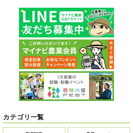
カテゴリ一覧