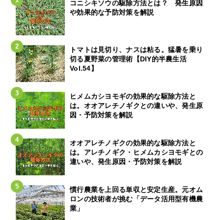
コニシキソウの駆除方法とは？ 発生原因
や効果的な予防対策を解説
トマトは見切り、ナスは粘る。猛暑を乗り
切る夏野菜の管理術【DIY的半農生活
Vol.54】
ヒメムカシヨモギの効果的な駆除方法と
は。オオアレチノギクとの違いや、発生原
因・予防対策を解説
オオアレチノギクの効果的な駆除方法と
は。アレチノギク・ヒメムカシヨモギとの
違いや、発生原因・予防対策を解説
慣行農業を上回る単収と安定生産。元オム
ロンの技術者が挑む「データ活用型有機農
業」