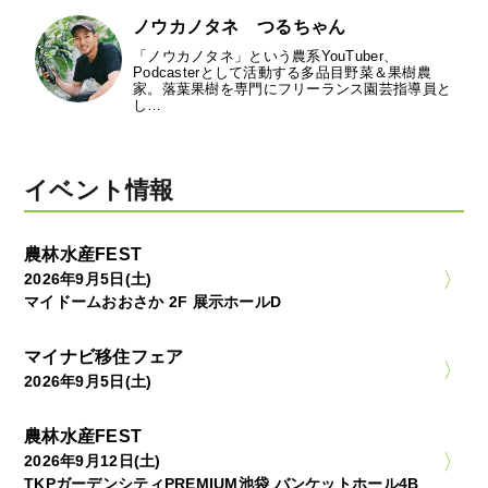
ノウカノタネ つるちゃん
「ノウカノタネ」という農系YouTuber、
Podcasterとして活動する多品目野菜＆果樹農
家。落葉果樹を専門にフリーランス園芸指導員と
し…
イベント情報
農林水産FEST
2026年9月5日(土)
マイドームおおさか 2F 展示ホールD
マイナビ移住フェア
2026年9月5日(土)
農林水産FEST
2026年9月12日(土)
TKPガーデンシティPREMIUM池袋 バンケットホール4B