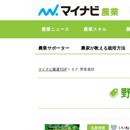
農業ニュース
農業スキル
農業サポーター
農家が教える栽培方法
マイナビ農業TOP
> タグ:
野菜栽培
生産技術