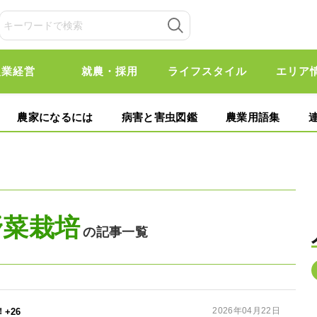
農業経営
就農・採用
ライフスタイル
エリア
農家になるには
病害と害虫図鑑
農業用語集
野菜栽培
の記事一覧
2026年04月22日
+26