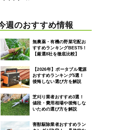
今週のおすすめ情報
無農薬・有機の野菜宅配お
すすめランキングBEST5！
【厳選8社を徹底比較】
【2026年】ポータブル電源
おすすめランキング5選！
後悔しない選び方を解説
芝刈り業者おすすめ3選！
値段・費用相場や後悔しな
いための選び方を解説
害獣駆除業者おすすめラン