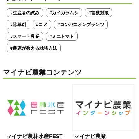
#生産者の試み
#カイガラムシ
#害獣対策
#除草剤
#コメ
#コンパニオンプランツ
#スマート農業
#ミニトマト
#農家が教える栽培方法
マイナビ農業コンテンツ
マイナビ農林水産FEST
マイナビ農業