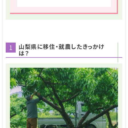
山梨県に移住・就農したきっかけ
1
は？