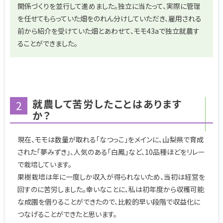
関係づくりを並行して進めました。独立に当たって、実際に管理
を任せてもらっていた畑をのれん分けしていただき、雇用される
前から紹介を受けていた畑とあわせて、モモ43aで独立就農す
ることができました。
就農して苦労したことはあります
2
か？
現在、モモは数量が取れる「なつっこ」をメインに、山梨県で育成
された「夢みずき」、人気のある「白鳳」など、10品種ほどをリレー
で栽培しています。
果樹栽培は年に一度しか収入が得られないため、当初は経営を
回すのに苦労しました。幸いなことに、私は初年度から収穫可能
な成園を借りることができたので、比較的早い段階で収益化に
つなげることができたと思います。