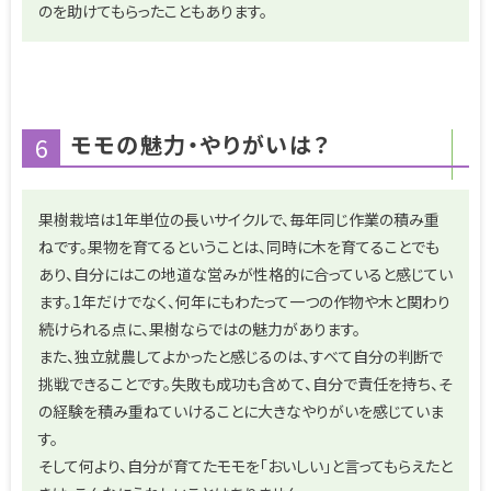
のを助けてもらったこともあります。
モモの魅力・やりがいは？
6
果樹栽培は1年単位の長いサイクルで、毎年同じ作業の積み重
ねです。果物を育てるということは、同時に木を育てることでも
あり、自分にはこの地道な営みが性格的に合っていると感じてい
ます。1年だけでなく、何年にもわたって一つの作物や木と関わり
続けられる点に、果樹ならではの魅力があります。
また、独立就農してよかったと感じるのは、すべて自分の判断で
挑戦できることです。失敗も成功も含めて、自分で責任を持ち、そ
の経験を積み重ねていけることに大きなやりがいを感じていま
す。
そして何より、自分が育てたモモを「おいしい」と言ってもらえたと