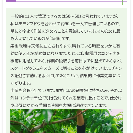
一般的に１人で管理できるのは50～60aと言われていますが、
私はモモとブドウを合わせて約90aを一人で管理しているので、
常に効率よく作業を進めることを意識しています。そのために最
も大切にしているのが「準備」です。
果樹栽培は天候に左右されやすく、晴れている時間をいかに有
効に使えるかが勝負になります。たとえば、収穫用のコンテナを
事前に用意しておく、作業の段取りを前日までに整えておくなど、
スタートダッシュをスムーズに切ることを心がけています。チャン
スを逃さず動けるようにしておくことが、結果的に作業効率につ
ながります。
出荷も合理化しています。まずはJAの選果場に持ち込み、それ以
外はコンテナ単位で引き受けてくれる業者に出すことで、仕分け
や出荷にかかる手間と時間を大幅に短縮できています。