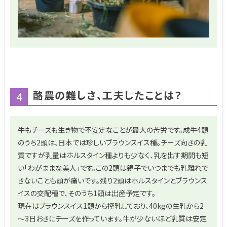
酪農の難しさ、工夫したことは？
4
牛もチーズも生き物で不安定なことが最大の苦労です。成牛4頭
のうち2頭は、日本では珍しいブラウンスイス種。チーズ向きの乳
質ですが乳量はホルスタイン種よりも少なく、乳を出す期間も短
い「わがままな美人」です。この2頭は親子でいつまでも乳離れで
きないことも頭が痛いです。残り2頭はホルスタインとブラウンス
イスの交配種で、そのうち1頭は出産予定です。
現在はブラウンスイス1頭から搾乳しており、40kgの生乳から2
～3日おきにチーズを作っています。牛が少ないほど乳質は安定