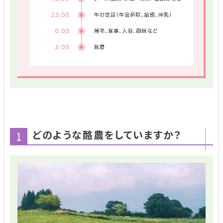
どのような酪農をしていますか？
1