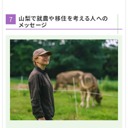
山梨で就農や移住を考える人への
7
メッセージ