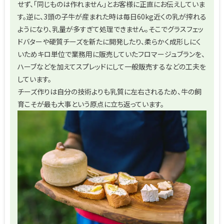
せず、「同じものは作れません」とお客様に正直にお伝えしていま
す。逆に、3頭の子牛が産まれた時は毎日60kg近くの乳が搾れる
ようになり、乳量が多すぎて処理できません。そこでグラスフェッ
ドバターや硬質チーズを新たに開発したり、柔らかく成形しにく
いためキロ単位で業務用に販売していたフロマージュブランを、
ハーブなどを加えてスプレッドにして一般販売するなどの工夫を
しています。
チーズ作りは自分の技術よりも乳質に左右されるため、牛の飼
育こそが最も大事という原点に立ち返っています。