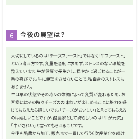
今後の展望は？
6
大切にしているのは「チーズファースト」ではなく「牛ファースト」
という考え方です。乳量を過度に求めず、ストレスのない環境を
整えています。牛が健康で長生きし、穏やかに過ごせることが一
番の喜びです。牛に無理をさせないことで、私自身のストレスも
ありません。
牛は草の状態やその時々の体調によって乳質が変わるため、お
客様にはその時々チーズのの味わいが楽しめることに魅力を感
じてもらえたら嬉しいです。「チーズがおいしい」と言ってもらえる
のは嬉しいことですが、酪農家として誇らしいのは「牛が元気」
「牛がきれい」と言ってもらえることです。
今後も酪農から加工、販売まで一貫して行う6次産業化を続け