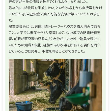
元の方が土地の情報を教えてくれるようになりました。
最終的には「牧場を手放したい」という牧場主から直接声をかけ
ていただき、自己資金で購入可能な安価で譲っていただけまし
た。
農業委員会には、居住用のトレーラーハウスを購入済みである
こと、大学では畜産を学び、卒業したこと、地域での酪農研修実
績、前職が研究職の経験など、自分がこの地域で酪農を続けて
いくための知識や技術、経験があり牧場を所有する要件を満た
していることを説明し、承認を得ることができました。