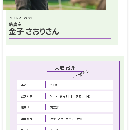
INTERVIEW 32
酪農家
金子 さおりさん