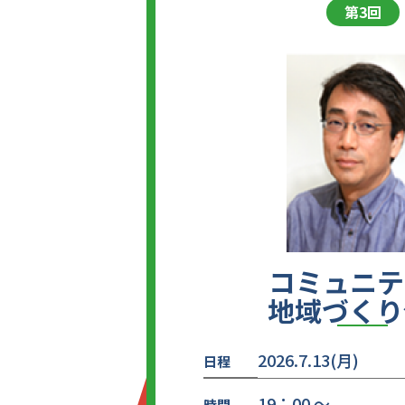
第3回
コミュニテ
地域づくり
2026.7.13(月)
日程
19：00 ～
時間