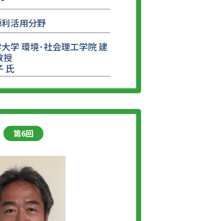
源利活用分野
大学 環境･社会理工学院 建
教授
子 氏
第6回