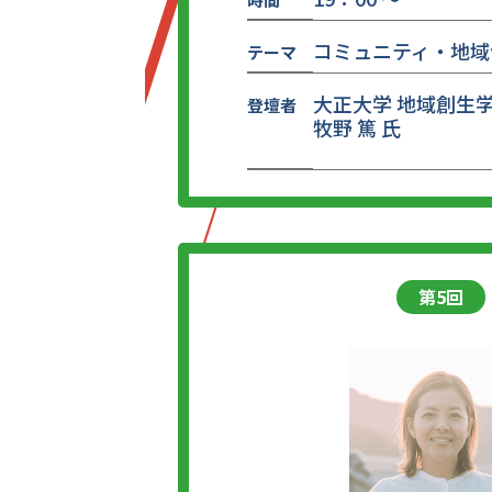
コミュニティ・地域
テーマ
大正大学 地域創生学
登壇者
牧野 篤 氏
第5回