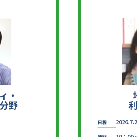
ィ・
分野
2026.7.
日程
19：00 
時間