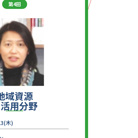
第4回
地域資源
利活用分野
23(木)
～