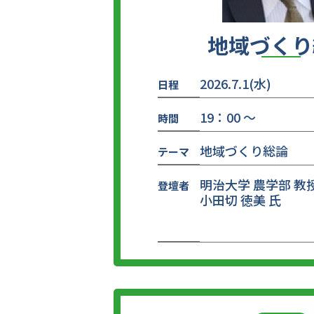
地域づくり
2026.7.1(水)
日程
19：00 ～
時間
地域づくり総論
テーマ
明治大学 農学部 教
登壇者
小田切 徳美 氏