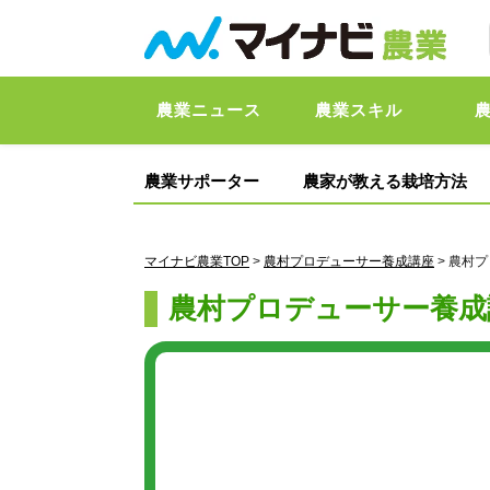
農業ニュース
農業スキル
農業サポーター
農家が教える栽培方法
マイナビ農業TOP
>
農村プロデューサー養成講座
> 農村
農村プロデューサー養成