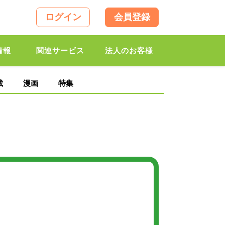
ログイン
会員登録
情報
関連サービス
法人のお客様
載
漫画
特集