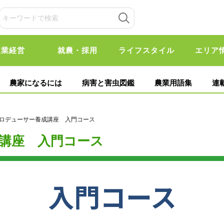
農業経営
就農・採用
ライフスタイル
エリア
農家になるには
病害と害虫図鑑
農業用語集
連
プロデューサー養成講座 入門コース
講座 入門コース
入門コース