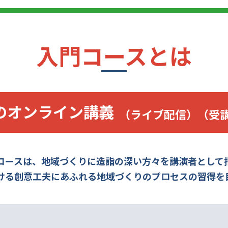
入門コースとは
のオンライン講義
（ライブ配信）（受
コースは、地域づくりに
造詣の深い方々を講演者として
ける創意工夫にあふれる
地域づくりのプロセスの習得を