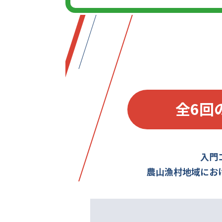
全6回
入門
農山漁村地域にお