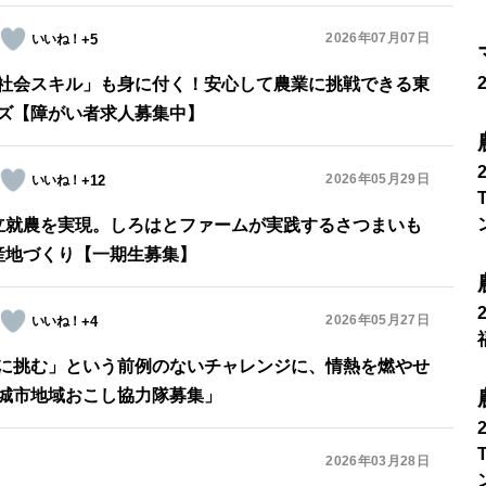
2026年07月07日
+5
社会スキル」も身に付く！安心して農業に挑戦できる東
ズ【障がい者求人募集中】
2026年05月29日
+12
立就農を実現。しろはとファームが実践するさつまいも
産地づくり【一期生募集】
2026年05月27日
+4
に挑む」という前例のないチャレンジに、情熱を燃やせ
城市地域おこし協力隊募集」
2026年03月28日