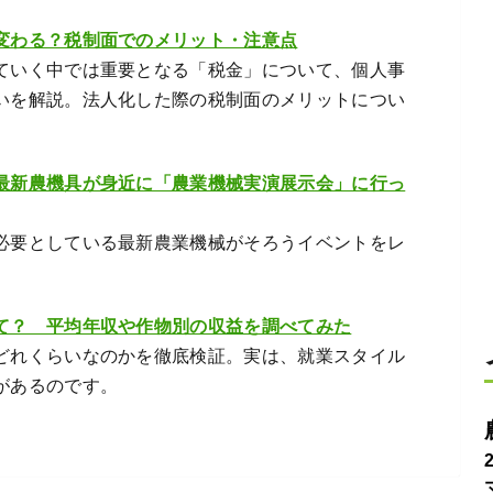
変わる？税制面でのメリット・注意点
ていく中では重要となる「税金」について、個人事
いを解説。法人化した際の税制面のメリットについ
。
最新農機具が身近に「農業機械実演展示会」に行っ
必要としている最新農業機械がそろうイベントをレ
て？ 平均年収や作物別の収益を調べてみた
どれくらいなのかを徹底検証。実は、就業スタイル
があるのです。