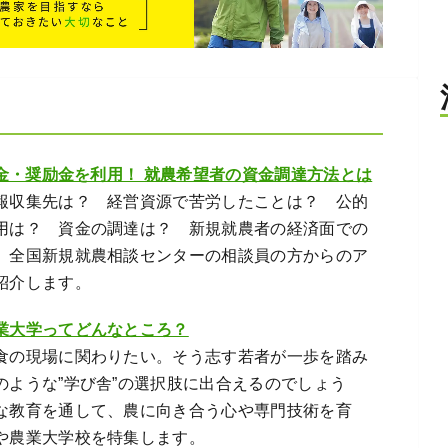
成金・奨励金を利用！ 就農希望者の資金調達方法とは
報収集先は？ 経営資源で苦労したことは？ 公的
用は？ 資金の調達は？ 新規就農者の経済面での
、全国新規就農相談センターの相談員の方からのア
紹介します。
業大学ってどんなところ？
食の現場に関わりたい。そう志す若者が一歩を踏み
のような”学び舎”の選択肢に出合えるのでしょう
な教育を通して、農に向き合う心や専門技術を育
や農業大学校を特集します。