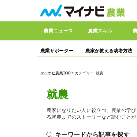
農業ニュース
農業スキル
農業サポーター
農家が教える栽培方法
マイナビ農業TOP
> カテゴリー:
就農
就農
農家になりたい人に役立つ、農業の学び
る就農までのストーリーなど読むことが
キーワードから記事を探す