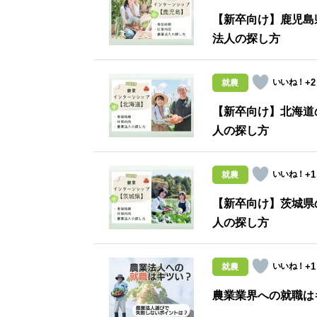
【新卒向け】鹿児島
法人の探し方
+2
就農
【新卒向け】北海道
人の探し方
+1
就農
【新卒向け】茨城県
人の探し方
+1
就農
農業業界への就職は