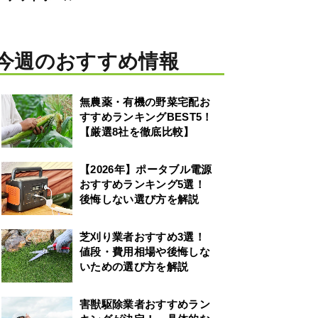
今週のおすすめ情報
無農薬・有機の野菜宅配お
すすめランキングBEST5！
【厳選8社を徹底比較】
【2026年】ポータブル電源
おすすめランキング5選！
後悔しない選び方を解説
芝刈り業者おすすめ3選！
値段・費用相場や後悔しな
いための選び方を解説
害獣駆除業者おすすめラン