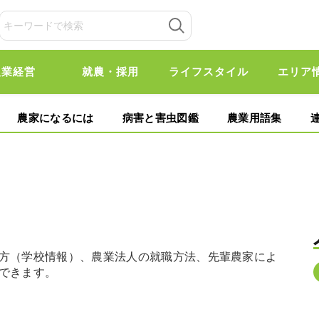
農業経営
就農・採用
ライフスタイル
エリア
農家になるには
病害と害虫図鑑
農業用語集
方（学校情報）、農業法人の就職方法、先輩農家によ
できます。