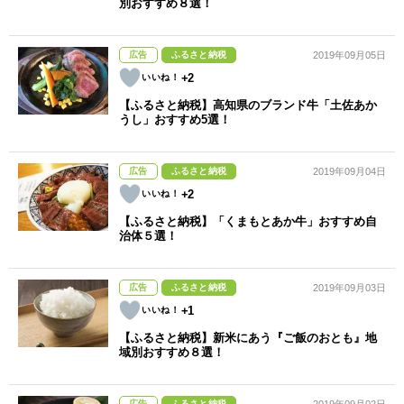
別おすすめ８選！
広告
ふるさと納税
2019年09月05日
+2
【ふるさと納税】高知県のブランド牛「土佐あか
うし」おすすめ5選！
広告
ふるさと納税
2019年09月04日
+2
【ふるさと納税】「くまもとあか牛」おすすめ自
治体５選！
広告
ふるさと納税
2019年09月03日
+1
【ふるさと納税】新米にあう『ご飯のおとも』地
域別おすすめ８選！
広告
ふるさと納税