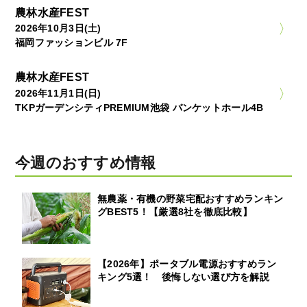
農林水産FEST
2026年10月3日(土)
福岡ファッションビル 7F
農林水産FEST
2026年11月1日(日)
TKPガーデンシティPREMIUM池袋 バンケットホール4B
今週のおすすめ情報
無農薬・有機の野菜宅配おすすめランキン
グBEST5！【厳選8社を徹底比較】
【2026年】ポータブル電源おすすめラン
キング5選！ 後悔しない選び方を解説