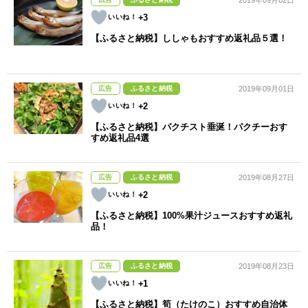
2019年09月02日
+3
【ふるさと納税】ししゃもおすすめ返礼品５選！
広告
ふるさと納税
2019年09月01日
+2
【ふるさと納税】パクチスト垂涎！パクチーおす
すめ返礼品4選
広告
ふるさと納税
2019年08月27日
+2
【ふるさと納税】100%果汁ジュースおすすめ返礼
品！
広告
ふるさと納税
2019年08月23日
+1
【ふるさと納税】筍（たけのこ）おすすめ自治体