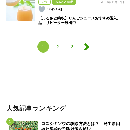
広告
ふるさと納税
2019年08月07日
+1
【ふるさと納税】りんごジュースおすすめ返礼
品！リピーター続出中
1
2
3
人気記事ランキング
コニシキソウの駆除方法とは？ 発生原因
や効果的な予防対策を解説