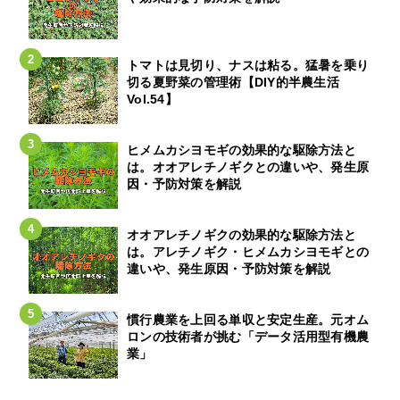
トマトは見切り、ナスは粘る。猛暑を乗り
切る夏野菜の管理術【DIY的半農生活
Vol.54】
ヒメムカシヨモギの効果的な駆除方法と
は。オオアレチノギクとの違いや、発生原
因・予防対策を解説
オオアレチノギクの効果的な駆除方法と
は。アレチノギク・ヒメムカシヨモギとの
違いや、発生原因・予防対策を解説
慣行農業を上回る単収と安定生産。元オム
ロンの技術者が挑む「データ活用型有機農
業」