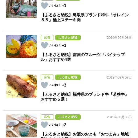
+1
【ふるさと納税】鳥取県ブランド和牛「オレイン
５５」極上ステーキ肉
広告
ふるさと納税
2019年09月08日
+1
【ふるさと納税】南国のフルーツ「パイナップ
ル」おすすめ4選
広告
ふるさと納税
2019年09月07日
+3
【ふるさと納税】福井県のブランド牛『若狭牛』
おすすめ５選！
広告
ふるさと納税
2019年09月06日
+2
【ふるさと納税】お酒のおとも「おつまみ」地域