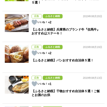
５選！
広告
ふるさと納税
2019年08月20日
+2
【ふるさと納税】兵庫県のブランド牛『但馬牛』
おすすめはステーキ！
広告
ふるさと納税
2019年08月19日
+2
【ふるさと納税】パンおすすめ自治体５選！
広告
ふるさと納税
2019年08月13日
+1
【ふるさと納税】干物おすすめ自治体５選！ご飯
とお酒のお供