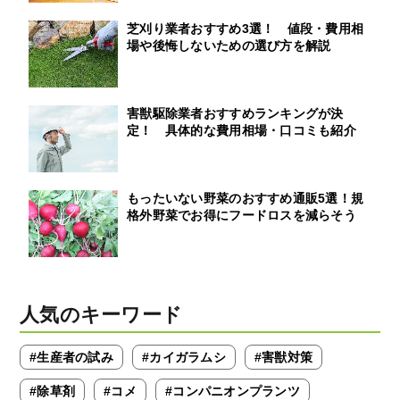
芝刈り業者おすすめ3選！ 値段・費用相
場や後悔しないための選び方を解説
害獣駆除業者おすすめランキングが決
定！ 具体的な費用相場・口コミも紹介
もったいない野菜のおすすめ通販5選！規
格外野菜でお得にフードロスを減らそう
人気のキーワード
#生産者の試み
#カイガラムシ
#害獣対策
#除草剤
#コメ
#コンパニオンプランツ