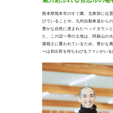
熊本県熊本市のすぐ隣、北東部に位
びていることや、九州自動車道から
豊かな自然に恵まれたベッドタウン
た、この辺一帯の土地は、阿蘇山の
腐植土に覆われているため、豊かな
ーは初出荷を待ちわびるファンがいる