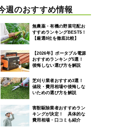
今週のおすすめ情報
無農薬・有機の野菜宅配お
すすめランキングBEST5！
【厳選8社を徹底比較】
【2026年】ポータブル電源
おすすめランキング5選！
後悔しない選び方を解説
芝刈り業者おすすめ3選！
値段・費用相場や後悔しな
いための選び方を解説
害獣駆除業者おすすめラン
キングが決定！ 具体的な
費用相場・口コミも紹介