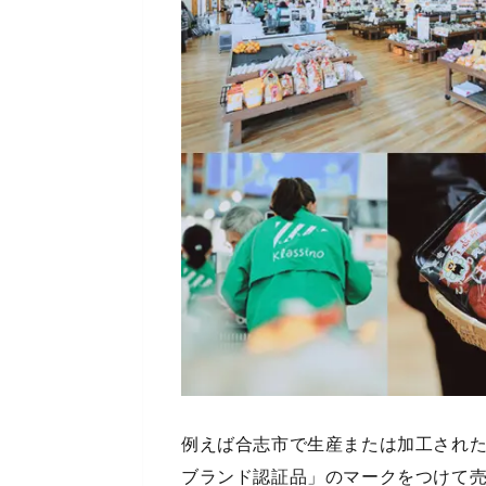
例えば合志市で生産または加工され
ブランド認証品」のマークをつけて