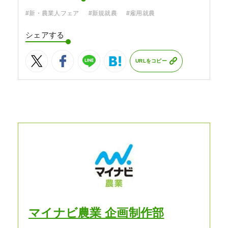
#新・農業人フェア
#新規就農
#雇用就農
シェアする
URLをコピー
マイナビ農業 企画制作部