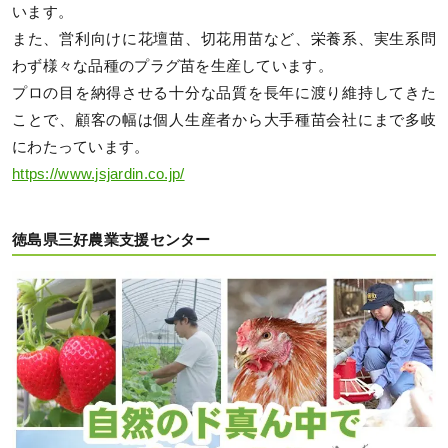
います。
また、営利向けに花壇苗、切花用苗など、栄養系、実生系問
わず様々な品種のプラグ苗を生産しています。
プロの目を納得させる十分な品質を長年に渡り維持してきた
ことで、顧客の幅は個人生産者から大手種苗会社にまで多岐
にわたっています。
https://www.jsjardin.co.jp/
徳島県三好農業支援センター