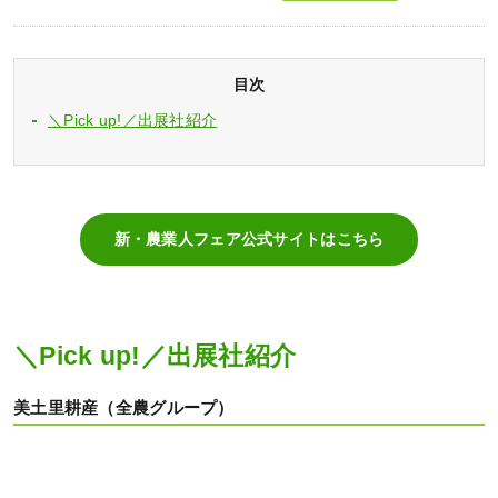
目次
＼Pick up!／出展社紹介
新・農業人フェア公式サイトはこちら
＼Pick up!／出展社紹介
美土里耕産（全農グループ）