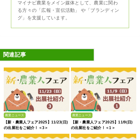
マイナビ農業をメイン媒体として、農業に関わ
る方々の「広報・宣伝活動」 や「ブランディン
グ」を支援しています。
関連記事
農業ニュース
農業ニュース
【新・農業人フェア2025】11/23(日)
【新・農業人フェア2025】11/9(日)
の出展社をご紹介！＜3＞
の出展社をご紹介！＜1＞