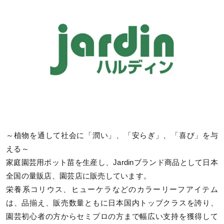
～植物を通して社会に「潤い」、「安らぎ」、「喜び」を与
える～
家庭園芸用ポット苗を生産し、Jardinブランド商品として日本
全国の量販店、園芸店に販売しています。
栄養系コリウス、ヒューケラなどのカラーリーフアイテム
は、品揃え、販売数量ともに日本国内トップクラスを誇り、
園芸初心者の方からセミプロの方まで幅広い支持を獲得して