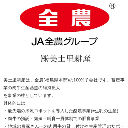
美土里耕産は、全農(福島県本部)の100%子会社です。畜産事
業の肉牛生産基盤の維持拡大
を事業の柱としています。
具体的には、
・最先端の搾乳ロボットを導入した酪農事業(=生乳の生産)
・肉牛の預託・繁殖・哺育一貫体制での肥育事業
・地域の農家さんへの肉用牛の貸し付けや生産管理のサポー