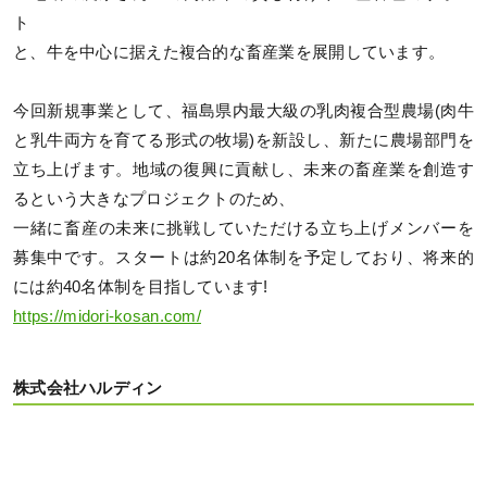
ト
と、牛を中心に据えた複合的な畜産業を展開しています。
今回新規事業として、福島県内最大級の乳肉複合型農場(肉牛
と乳牛両方を育てる形式の牧場)を新設し、新たに農場部門を
立ち上げます。地域の復興に貢献し、未来の畜産業を創造す
るという大きなプロジェクトのため、
一緒に畜産の未来に挑戦していただける立ち上げメンバーを
募集中です。スタートは約20名体制を予定しており、将来的
には約40名体制を目指しています!
https://midori-kosan.com/
株式会社ハルディン