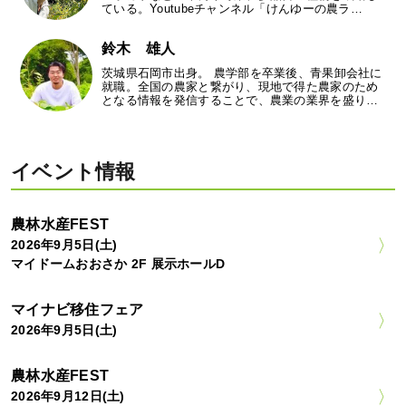
ている。Youtubeチャンネル「けんゆーの農ラ…
鈴木 雄人
茨城県石岡市出身。 農学部を卒業後、青果卸会社に
就職。全国の農家と繋がり、現地で得た農家のため
となる情報を発信することで、農業の業界を盛り…
イベント情報
農林水産FEST
2026年9月5日(土)
マイドームおおさか 2F 展示ホールD
マイナビ移住フェア
2026年9月5日(土)
農林水産FEST
2026年9月12日(土)