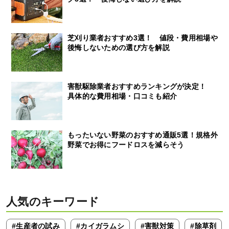
芝刈り業者おすすめ3選！ 値段・費用相場や
後悔しないための選び方を解説
害獣駆除業者おすすめランキングが決定！
具体的な費用相場・口コミも紹介
もったいない野菜のおすすめ通販5選！規格外
野菜でお得にフードロスを減らそう
人気のキーワード
#生産者の試み
#カイガラムシ
#害獣対策
#除草剤