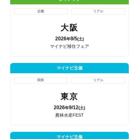
近畿
リアル
大阪
2026
9/5
年
(土)
マイナビ移住フェア
マイナビ主催
関東
リアル
東京
2026
9/12
年
(土)
農林水産FEST
マイナビ主催