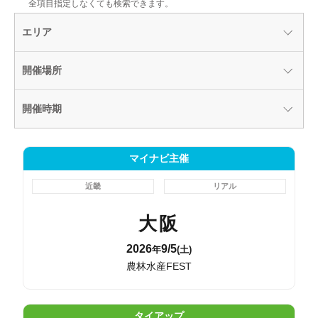
全項目指定しなくても検索できます。
エリア
開催場所
開催時期
マイナビ主催
近畿
リアル
大阪
2026
9/5
年
(土)
農林水産FEST
タイアップ