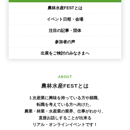
農林水産
FESTとは
イベント日程・
会場
注目の記事・
団体
参加者の声
出展をご検討の
みなさまへ
ABOUT
農林水産FESTとは
１次産業に興味を持っている方や就職、
転職を考えている方へ向けた、
農業・林業・水産業の業界、仕事がわかり、
直接お話しすることが出来る
リアル・オンラインイベントです！