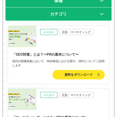
業種
カテゴリ
メーカー
広告・マーケティング
「SEO対策」とは？〜PRの基本について〜
現代の情報収集において、Web発信における壁や、SEOについてご説明
します
資料をダウンロード
メーカー
広告・マーケティング