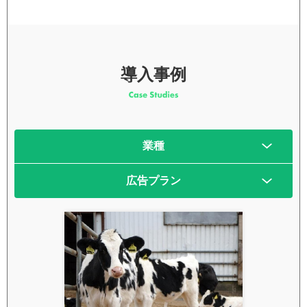
導入事例
業種
広告プラン