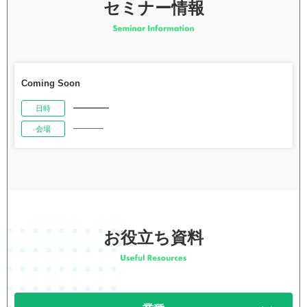
セミナー情報
Coming Soon
――――
日時
――――
会場
お役立ち資料