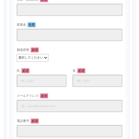
部署名
任意
都道府県
必須
氏
必須
名
必須
メールアドレス
必須
電話番号
必須