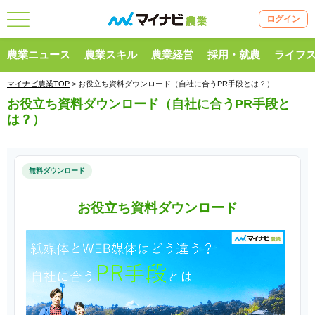
ログイン
農業ニュース
農業スキル
農業経営
採用・就農
ライフ
マイナビ農業TOP
> お役立ち資料ダウンロード（自社に合うPR手段とは？）
お役立ち資料ダウンロード（自社に合うPR手段と
は？）
無料ダウンロード
お役立ち資料ダウンロード