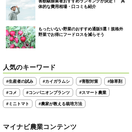
害獣駆除業者おすすめランキングが決定！ 具
体的な費用相場・口コミも紹介
もったいない野菜のおすすめ通販5選！規格外
野菜でお得にフードロスを減らそう
人気のキーワード
#生産者の試み
#カイガラムシ
#害獣対策
#除草剤
#コメ
#コンパニオンプランツ
#スマート農業
#ミニトマト
#農家が教える栽培方法
マイナビ農業コンテンツ