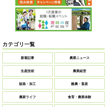
カテゴリ一覧
新着記事
農業ニュース
生産技術
農業経営
販路・加工
酪農・畜産
農家ライフ
食育・農業体験