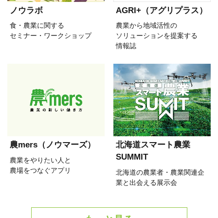
ノウラボ
AGRI+（アグリプラス）
食・農業に関する
農業から地域活性の
セミナー・ワークショップ
ソリューションを提案する
情報誌
農mers（ノウマーズ）
北海道スマート農業
SUMMIT
農業をやりたい人と
農場をつなぐアプリ
北海道の農業者・農業関連企
業と出会える展示会