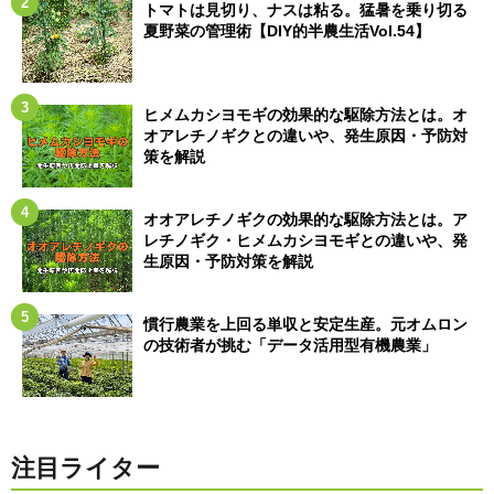
トマトは見切り、ナスは粘る。猛暑を乗り切る
夏野菜の管理術【DIY的半農生活Vol.54】
ヒメムカシヨモギの効果的な駆除方法とは。オ
オアレチノギクとの違いや、発生原因・予防対
策を解説
オオアレチノギクの効果的な駆除方法とは。ア
レチノギク・ヒメムカシヨモギとの違いや、発
生原因・予防対策を解説
慣行農業を上回る単収と安定生産。元オムロン
の技術者が挑む「データ活用型有機農業」
注目ライター