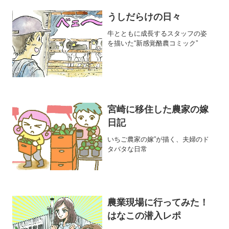
うしだらけの日々
牛とともに成長するスタッフの姿
を描いた“新感覚酪農コミック”
宮崎に移住した農家の嫁
日記
いちご農家の嫁”が描く、夫婦のド
タバタな日常
農業現場に行ってみた！
はなこの潜入レポ