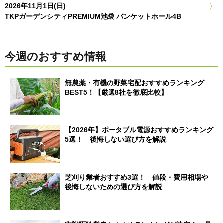
2026年11月1日(日)
TKPガーデンシティPREMIUM池袋 バンケットホール4B
今週のおすすめ情報
無農薬・有機の野菜宅配おすすめランキング
BEST5！【厳選8社を徹底比較】
【2026年】ポータブル電源おすすめランキング
5選！ 後悔しない選び方を解説
芝刈り業者おすすめ3選！ 値段・費用相場や
後悔しないための選び方を解説