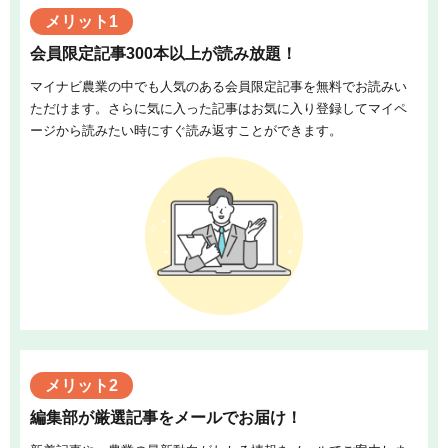
メリット1
会員限定記事300本以上が読み放題！
マイナビ農業の中でも人気のある会員限定記事を無料でお読みい
ただけます。さらに気に入った記事はお気に入り登録してマイペ
ージから読みたい時にすぐ読み返すことができます。
メリット2
編集部が厳選記事をメールでお届け！