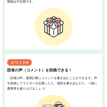
開催は不定期です。
メリット4
読者の声（コメント）を投稿できる！
「読者の声」適用記事にコメントを書き込むことができます。声
を投稿してライターを応援したり、感想を書き込んだり、一緒に
農業界を盛り上げましょう!