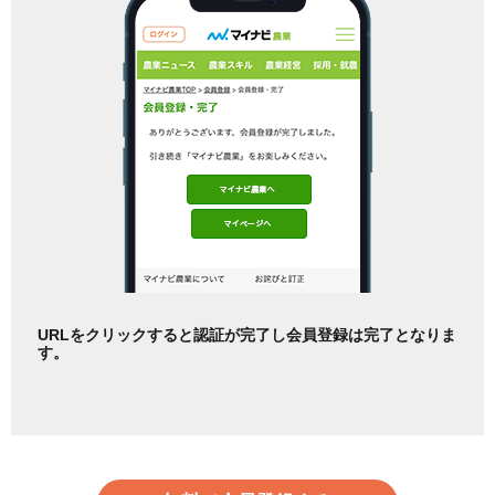
URLをクリックすると認証が完了し会員登録は完了となりま
す。