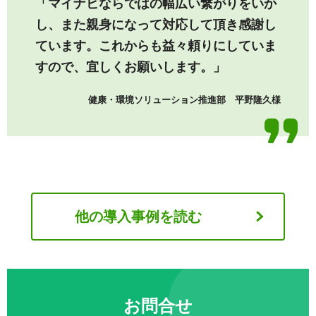
「マイナビならではの幅広い繋がりをいか
し、また親身になって対応して頂き感謝し
ています。これからも益々頼りにしていま
すので、宜しくお願いします。」
健康・環境ソリューション推進部 平野隆久様
他の導入事例を読む
お問合せ