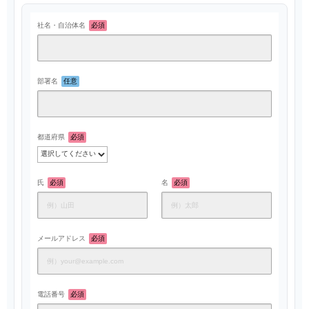
社名・自治体名
必須
部署名
任意
都道府県
必須
氏
必須
名
必須
メールアドレス
必須
電話番号
必須