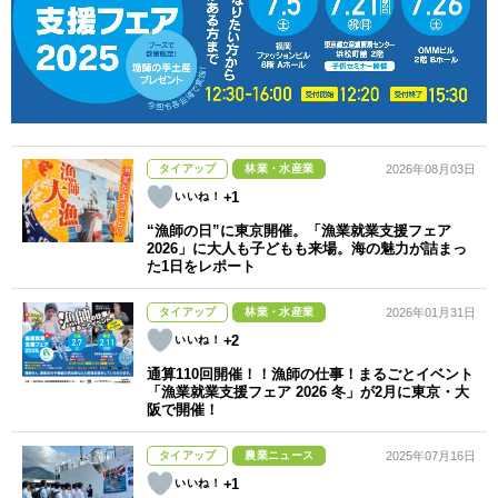
タイアップ
林業・水産業
2026年08月03日
+1
“漁師の日”に東京開催。「漁業就業支援フェア
2026」に大人も子どもも来場。海の魅力が詰まっ
た1日をレポート
タイアップ
林業・水産業
2026年01月31日
+2
通算110回開催！！漁師の仕事！まるごとイベント
「漁業就業支援フェア 2026 冬」が2月に東京・大
阪で開催！
タイアップ
農業ニュース
2025年07月16日
+1