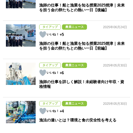
漁師の仕事！船と漁業を知る授業2025焼津｜未来
を担う金の卵たちとの熱い一日【後編】
タイアップ
農業ニュース
2025年06月24日
+5
漁師の仕事！船と漁業を知る授業2025焼津｜未来
を担う金の卵たちとの熱い一日【前編】
タイアップ
農業ニュース
2025年05月30日
+6
漁師の仕事を詳しく解説！未経験者向け年収・資
格情報
タイアップ
農業ニュース
2025年05月30日
+4
漁法の違いとは？環境と食の安全性を考える