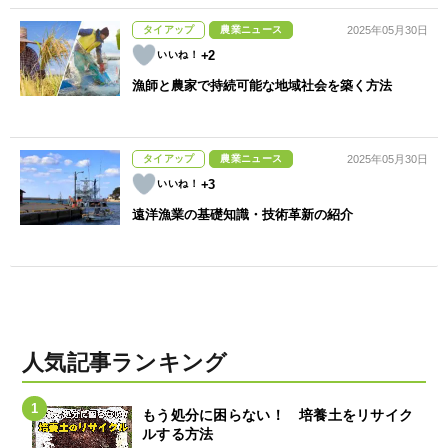
タイアップ
農業ニュース
2025年05月30日
+2
漁師と農家で持続可能な地域社会を築く方法
タイアップ
農業ニュース
2025年05月30日
+3
遠洋漁業の基礎知識・技術革新の紹介
人気記事ランキング
もう処分に困らない！ 培養土をリサイク
ルする方法