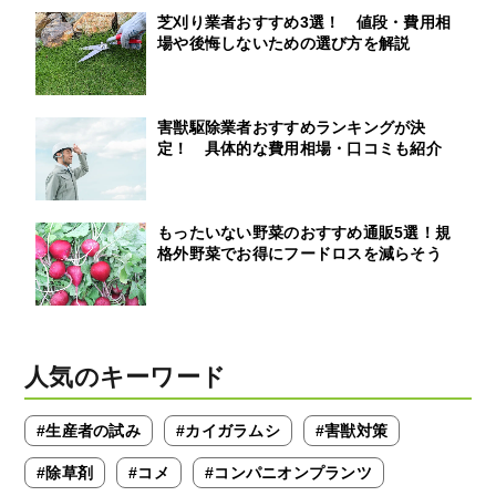
芝刈り業者おすすめ3選！ 値段・費用相
場や後悔しないための選び方を解説
害獣駆除業者おすすめランキングが決
定！ 具体的な費用相場・口コミも紹介
もったいない野菜のおすすめ通販5選！規
格外野菜でお得にフードロスを減らそう
人気のキーワード
#生産者の試み
#カイガラムシ
#害獣対策
#除草剤
#コメ
#コンパニオンプランツ