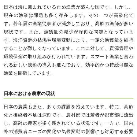
日本は海に囲まれているため漁業が盛んな国です。しかし、
現在の漁業は課題も多く存在します。その一つが高齢化で
す。若年層の漁業従事者が減少しており、高齢の漁師が多い
現状です。また、漁獲量の減少が深刻な問題となっていま
す。海洋資源の枯渇や環境変動により、一定の漁獲量を維持
することが難しくなっています。これに対して、資源管理や
環境保全の取り組みが行われています。スマート漁業と言わ
れる新しい技術の導入も進んでおり、効率的かつ持続可能な
漁業を目指しています。
日本における農家の現状
日本の農業もまた、多くの課題を抱えています。特に、高齢
化と後継者不足は深刻です。農村部では若者が都市部に流出
し、高齢の農家が多く残されている状況です。一方で、国内
外の消費者ニーズの変化や気候変動の影響にも対応する必要