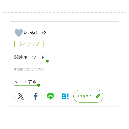
+2
タイアップ
関連キーワード
#漁師になるために
シェアする
URLをコピー