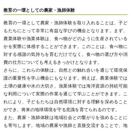
教育の一環としての農家・漁師体験
教育の一環として農家・漁師体験を取り入れることは、子ど
もたちにとって非常に有益な学びの機会となります。まず、
農業体験や漁業体験は、食べ物がどのように生産されている
かを実際に体感することができます。このことは、食べ物に
対する感謝の気持ちを育むだけでなく、食べ物の選び方や消
費の仕方についても考えるきっかけとなります。
さらに、これらの体験は、自然との触れ合いを通じて環境保
護の重要性を学ぶ機会にもなります。例えば、農業体験では
土壌の健康や水の大切さ、漁業体験では海洋資源の持続可能
な利用について実際の作業を通じて学ぶことができます。こ
れにより、子どもたちは自然環境に対する理解を深めること
ができ、将来の地球環境を守る意識を育てられるのです。
また、農家・漁師体験は地域社会との繋がりを強めることに
も寄与します。地域の農家や漁師と直接交流することで、地