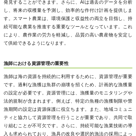
発見することができます。さらに、AIは過去のデータを分析
し、将来の収穫量を予測し、効率的な作付け計画を提供しま
す。スマート農業は、環境保護と収益性の両立を目指し、持
続可能な農業を推進する重要なツールとなっています。これ
により、農作業の労力を軽減し、品質の高い農産物を安定し
て供給できるようになります。
漁師における資源管理の重要性
漁師は海の資源を持続的に利用するために、資源管理が重要
です。過剰な漁獲は魚群の崩壊を招くため、計画的な漁獲量
の設定が必要です。資源管理には、漁獲量のモニタリングや
法的規制が含まれます。例えば、特定の魚種の漁獲制限や禁
漁期間の設定は資源保護に役立ちます。また、地域コミュニ
ティと協力して資源管理を行うことが重要であり、共同で取
り組むことが不可欠です。さらに、持続可能な漁業技術の導
入も求められており、漁具の改良や選択的漁法の採用によっ