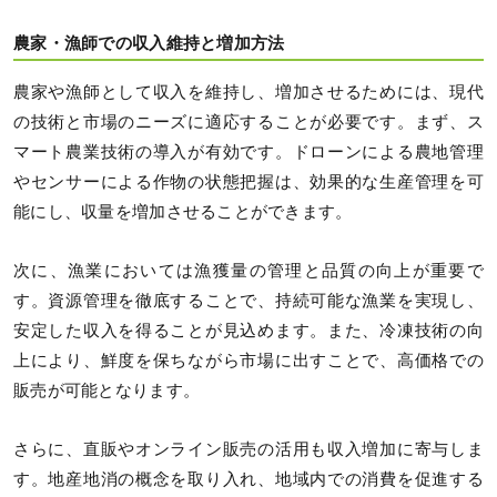
農家・漁師での収入維持と増加方法
農家や漁師として収入を維持し、増加させるためには、現代
の技術と市場のニーズに適応することが必要です。まず、ス
マート農業技術の導入が有効です。ドローンによる農地管理
やセンサーによる作物の状態把握は、効果的な生産管理を可
能にし、収量を増加させることができます。
次に、漁業においては漁獲量の管理と品質の向上が重要で
す。資源管理を徹底することで、持続可能な漁業を実現し、
安定した収入を得ることが見込めます。また、冷凍技術の向
上により、鮮度を保ちながら市場に出すことで、高価格での
販売が可能となります。
さらに、直販やオンライン販売の活用も収入増加に寄与しま
す。地産地消の概念を取り入れ、地域内での消費を促進する