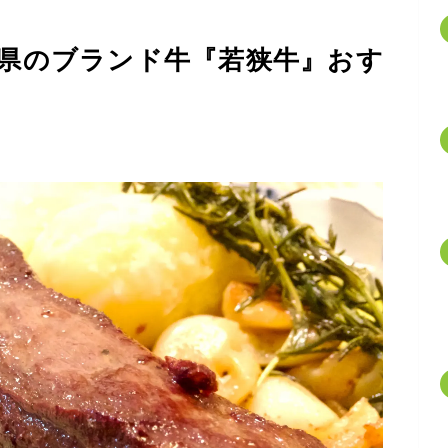
県のブランド牛『若狭牛』おす