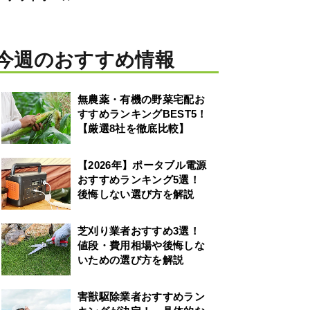
今週のおすすめ情報
無農薬・有機の野菜宅配お
すすめランキングBEST5！
【厳選8社を徹底比較】
【2026年】ポータブル電源
おすすめランキング5選！
後悔しない選び方を解説
芝刈り業者おすすめ3選！
値段・費用相場や後悔しな
いための選び方を解説
害獣駆除業者おすすめラン