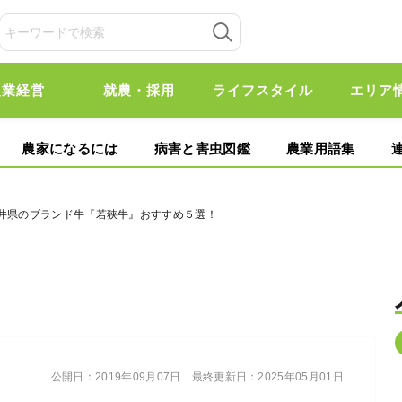
農業経営
就農・採用
ライフスタイル
エリア
農家になるには
病害と害虫図鑑
農業用語集
福井県のブランド牛『若狭牛』おすすめ５選！
公開日：
2019年09月07日
最終更新日：
2025年05月01日