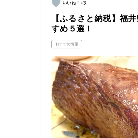
+3
【ふるさと納税】福井
すめ５選！
おすすめ情報