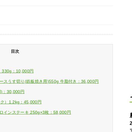
目次
30g：10,000円
うす切り(鉄板焼き用)550g 牛脂付き：36,000円
30,000円
1.2kg：45,000円
ンステーキ 250g×3枚：58,000円