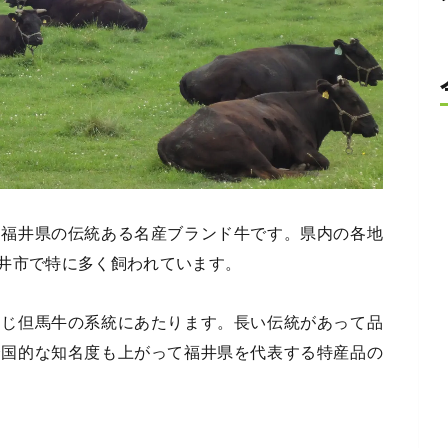
る福井県の伝統ある名産ブランド牛です。県内の各地
井市で特に多く飼われています。
同じ但馬牛の系統にあたります。長い伝統があって品
全国的な知名度も上がって福井県を代表する特産品の