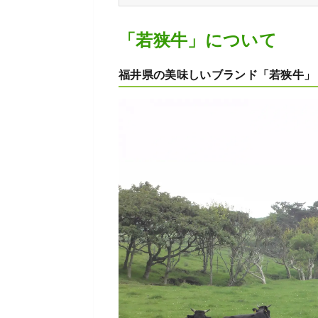
「若狭牛」について
福井県の美味しいブランド「若狭牛」