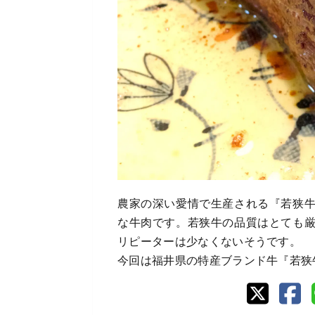
農家の深い愛情で生産される『若狭
な牛肉です。若狭牛の品質はとても
リピーターは少なくないそうです。
今回は福井県の特産ブランド牛『若狭