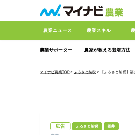
農業ニュース
農業スキル
農業サポーター
農家が教える栽培方法
マイナビ農業TOP
>
ふるさと納税
> 【ふるさと納税】
広告
ふるさと納税
福井