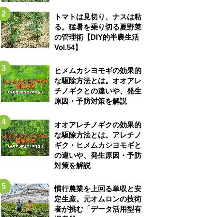
トマトは見切り、ナスは粘
る。猛暑を乗り切る夏野菜
の管理術【DIY的半農生活
Vol.54】
ヒメムカシヨモギの効果的
な駆除方法とは。オオアレ
チノギクとの違いや、発生
原因・予防対策を解説
オオアレチノギクの効果的
な駆除方法とは。アレチノ
ギク・ヒメムカシヨモギと
の違いや、発生原因・予防
対策を解説
慣行農業を上回る単収と安
定生産。元オムロンの技術
者が挑む「データ活用型有