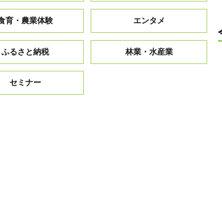
食育・農業体験
エンタメ
ふるさと納税
林業・水産業
セミナー