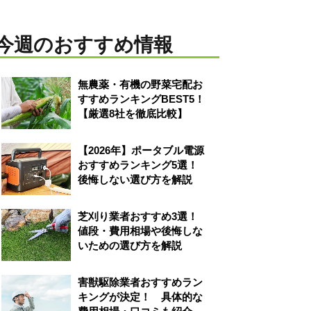
今週のおすすめ情報
無農薬・有機の野菜宅配お
すすめランキングBEST5！
【厳選8社を徹底比較】
【2026年】ポータブル電源
おすすめランキング5選！
後悔しない選び方を解説
芝刈り業者おすすめ3選！
値段・費用相場や後悔しな
いための選び方を解説
害獣駆除業者おすすめラン
キングが決定！ 具体的な