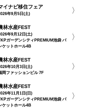
マイナビ移住フェア
2026年9月5日(土)
農林水産FEST
2026年9月12日(土)
TKPガーデンシティPREMIUM池袋 バ
ンケットホール4B
農林水産FEST
2026年10月3日(土)
福岡ファッションビル 7F
農林水産FEST
2026年11月1日(日)
TKPガーデンシティPREMIUM池袋 バ
ンケットホール4B