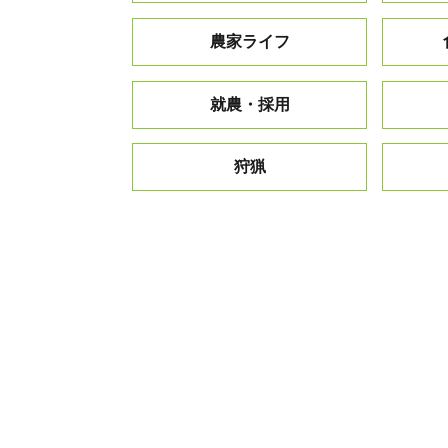
農家ライフ
就農・採用
狩猟