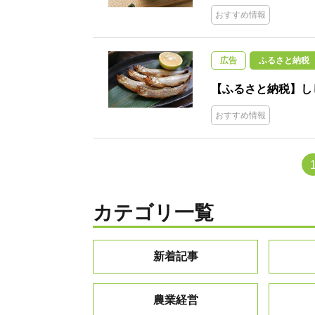
おすすめ情報
広告
ふるさと納税
【ふるさと納税】し
おすすめ情報
カテゴリ一覧
新着記事
農業経営