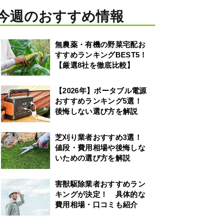
今週のおすすめ情報
無農薬・有機の野菜宅配お
すすめランキングBEST5！
【厳選8社を徹底比較】
【2026年】ポータブル電源
おすすめランキング5選！
後悔しない選び方を解説
芝刈り業者おすすめ3選！
値段・費用相場や後悔しな
いための選び方を解説
害獣駆除業者おすすめラン
キングが決定！ 具体的な
費用相場・口コミも紹介