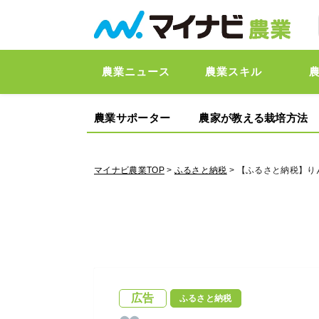
農業ニュース
農業スキル
農業サポーター
農家が教える栽培方法
マイナビ農業TOP
>
ふるさと納税
> 【ふるさと納税】
広告
ふるさと納税