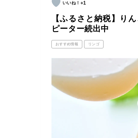
+1
【ふるさと納税】りん
ピーター続出中
おすすめ情報
リンゴ