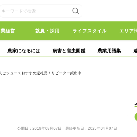
農業経営
就農・採用
ライフスタイル
エリア
農家になるには
病害と害虫図鑑
農業用語集
りんごジュースおすすめ返礼品！リピーター続出中
公開日：
2019年08月07日
最終更新日：
2025年04月07日