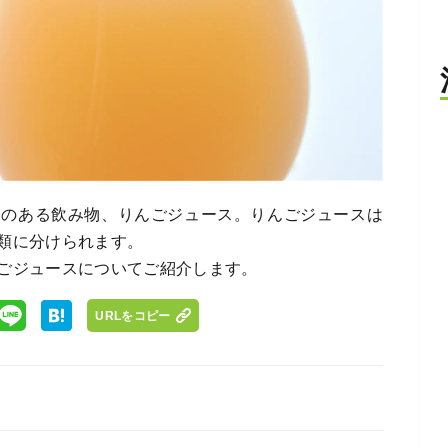
とのある飲み物、りんごジュース。りんごジュースは
類に分けられます。
ごジュースについてご紹介します。
URLをコピー