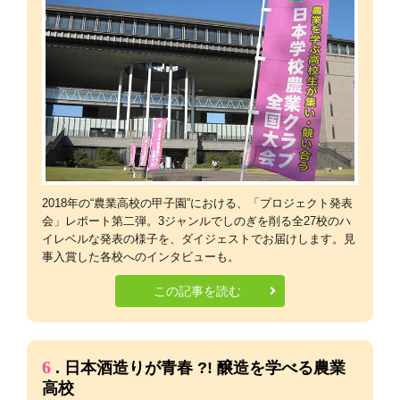
2018年の“農業高校の甲子園”における、「プロジェクト発表
会」レポート第二弾。3ジャンルでしのぎを削る全27校のハ
イレベルな発表の様子を、ダイジェストでお届けします。見
事入賞した各校へのインタビューも。
この記事を読む
6
. 日本酒造りが青春 ?! 醸造を学べる農業
高校