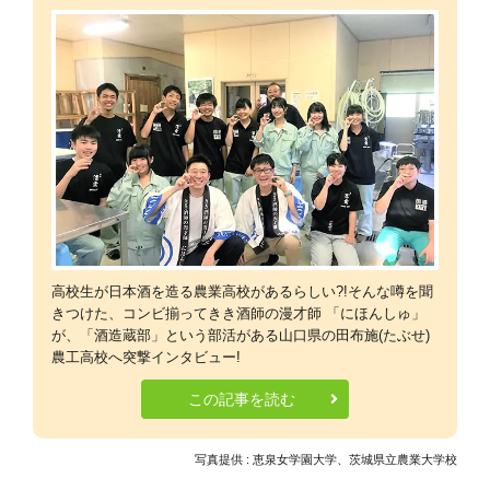
高校生が日本酒を造る農業高校があるらしい?!そんな噂を聞
きつけた、コンビ揃ってきき酒師の漫才師 「にほんしゅ」
が、「酒造蔵部」という部活がある山口県の田布施(たぶせ)
農工高校へ突撃インタビュー!
この記事を読む
写真提供 : 恵泉女学園大学、茨城県立農業大学校