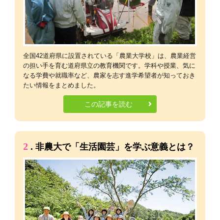
全国42道府県に設置されている「農業大学校」は、農業経営
の担い手を育む道府県立の教育機関です。学科や授業、気に
なる学費や就職率など、農家を志す進学希望者が知っておき
たい情報をまとめました。
この記事を読む
2
. 非農大で「生活園芸」を学ぶ意義とは？