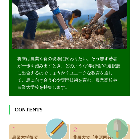
将来は農業や食の現場に関わりたい。そう志す若者
が一歩を踏み出すとき、どのような”学び舎”の選択肢
に出合えるのでしょうか？ユニークな教育を通し
て、農に向き合う心や専門技術を育む、農業高校や
農業大学校を特集します。
CONTENTS