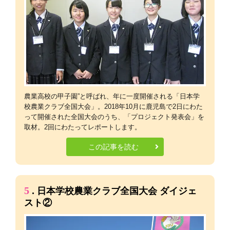
農業高校の甲子園”と呼ばれ、年に一度開催される「日本学
校農業クラブ全国大会」。2018年10月に鹿児島で2日にわた
って開催された全国大会のうち、「プロジェクト発表会」を
取材。2回にわたってレポートします。
この記事を読む
5
. 日本学校農業クラブ全国大会 ダイジェ
スト②