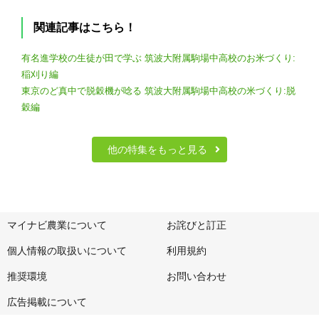
関連記事はこちら！
有名進学校の生徒が田で学ぶ 筑波大附属駒場中高校のお米づくり:
稲刈り編
東京のど真中で脱穀機が唸る 筑波大附属駒場中高校の米づくり:脱
穀編
他の特集をもっと見る
マイナビ農業について
お詫びと訂正
個人情報の取扱いについて
利用規約
推奨環境
お問い合わせ
広告掲載について