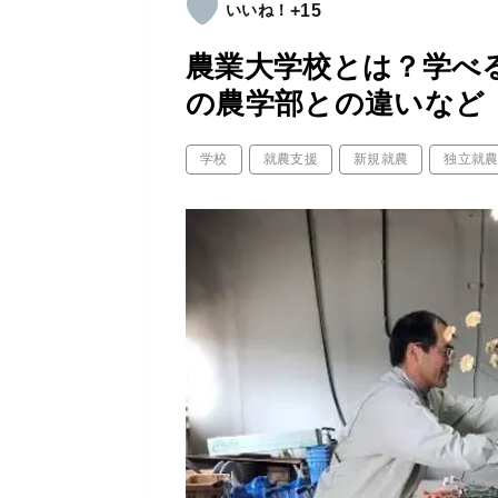
+15
農業大学校とは？学べ
の農学部との違いなど
学校
就農支援
新規就農
独立就