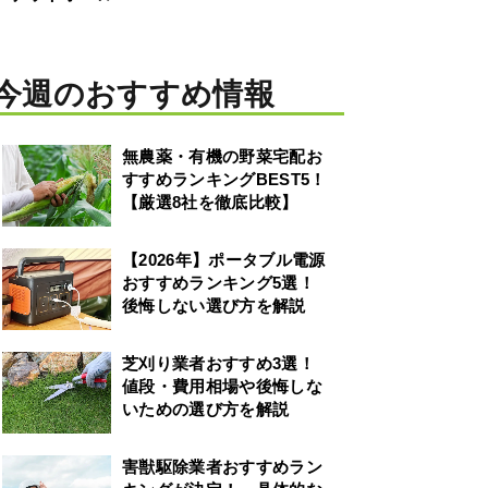
今週のおすすめ情報
無農薬・有機の野菜宅配お
すすめランキングBEST5！
【厳選8社を徹底比較】
【2026年】ポータブル電源
おすすめランキング5選！
後悔しない選び方を解説
芝刈り業者おすすめ3選！
値段・費用相場や後悔しな
いための選び方を解説
害獣駆除業者おすすめラン