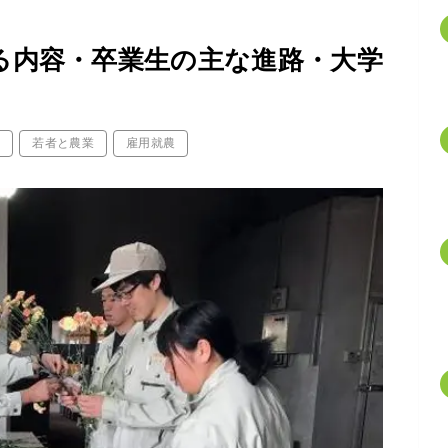
る内容・卒業生の主な進路・大学
農
若者と農業
雇用就農