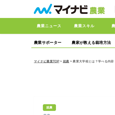
農業ニュース
農業スキル
農業サポーター
農家が教える栽培方法
マイナビ農業TOP
>
就農
> 農業大学校とは？学べる内
就農