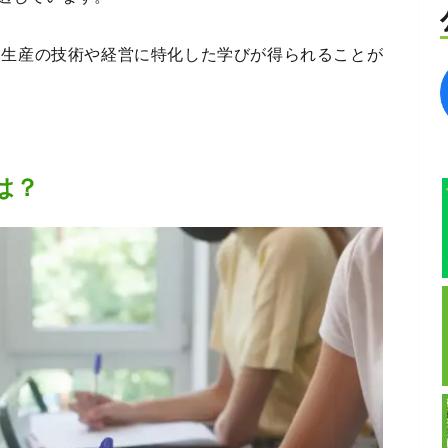
業生産の技術や経営に特化した学びが得られることが
は？