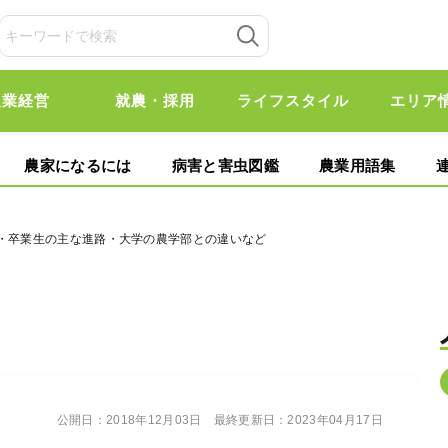
農業経営
就農・採用
ライフスタイル
エリア
農家になるには
病害と害虫図鑑
農業用語集
容・卒業生の主な進路・大学の農学部との違いなど
公開日：
2018年12月03日
最終更新日：
2023年04月17日