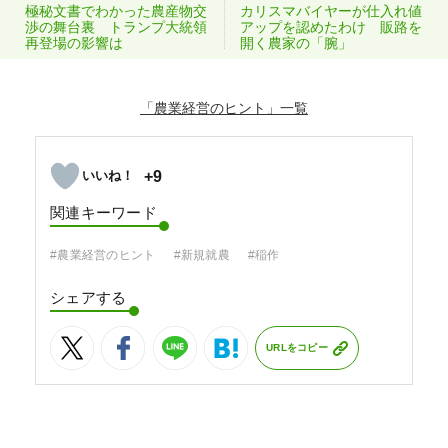
極秘文書でわかった農産物交
カリスマバイヤーが仕入れ値
渉の舞台裏 トランプ大統領
アップを認めたわけ 販路を
再登場の影響は
開く農家の「腕」
「農業経営のヒント」
+9
関連キーワード
#農業経営のヒント
#新規就農
#稲作
シェアする
URLをコピー