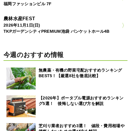
福岡ファッションビル 7F
農林水産FEST
2026年11月1日(日)
TKPガーデンシティPREMIUM池袋 バンケットホール4B
今週のおすすめ情報
無農薬・有機の野菜宅配おすすめランキング
BEST5！【厳選8社を徹底比較】
【2026年】ポータブル電源おすすめランキン
グ5選！ 後悔しない選び方を解説
芝刈り業者おすすめ3選！ 値段・費用相場や