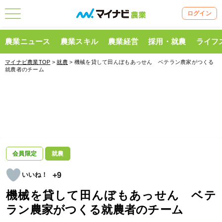
ログイン
農業ニュース
農業スキル
農業経営
採用・就農
ライフ
マイナビ農業TOP
>
就農
> 機械を貸して田んぼもあっせん ベテラン農家がつくる
就農者のチーム
会員限定
就農
+9
機械を貸して田んぼもあっせん ベテ
ラン農家がつくる就農者のチーム