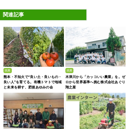
関連記事
就農
就農
熊本・不知火で“良い土・良いもの・
木津川から「カッコいい農業」を。ゼ
良い人”を育てる。有機トマトで地域
ロから世界基準へ挑む株式会社あぐり
と未来を耕す、肥後あゆみの会
翔之屋