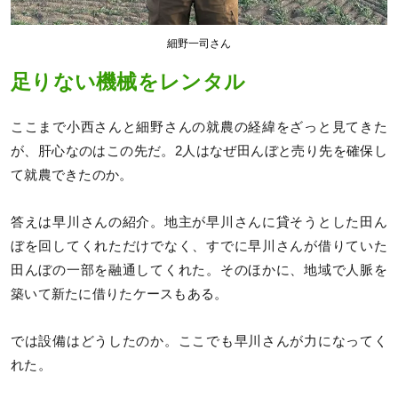
細野一司さん
足りない機械をレンタル
ここまで小西さんと細野さんの就農の経緯をざっと見てきた
が、肝心なのはこの先だ。2人はなぜ田んぼと売り先を確保し
て就農できたのか。
答えは早川さんの紹介。地主が早川さんに貸そうとした田ん
ぼを回してくれただけでなく、すでに早川さんが借りていた
田んぼの一部を融通してくれた。そのほかに、地域で人脈を
築いて新たに借りたケースもある。
では設備はどうしたのか。ここでも早川さんが力になってく
れた。