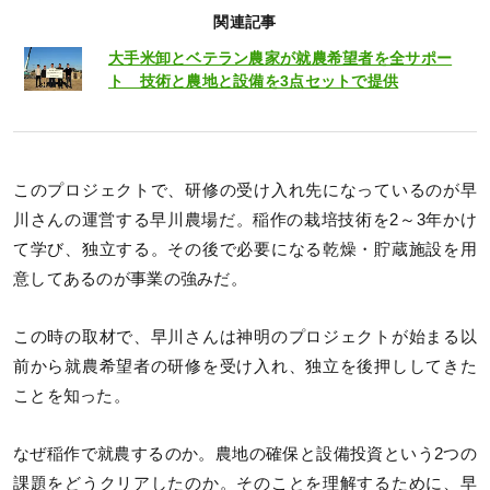
関連記事
大手米卸とベテラン農家が就農希望者を全サポー
ト 技術と農地と設備を3点セットで提供
このプロジェクトで、研修の受け入れ先になっているのが早
川さんの運営する早川農場だ。稲作の栽培技術を2～3年かけ
て学び、独立する。その後で必要になる乾燥・貯蔵施設を用
意してあるのが事業の強みだ。
この時の取材で、早川さんは神明のプロジェクトが始まる以
前から就農希望者の研修を受け入れ、独立を後押ししてきた
ことを知った。
なぜ稲作で就農するのか。農地の確保と設備投資という2つの
課題をどうクリアしたのか。そのことを理解するために、早