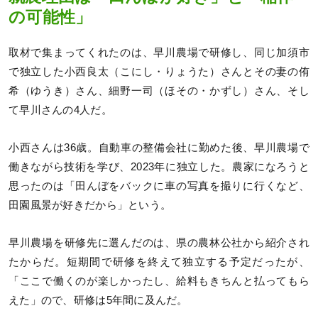
の可能性」
取材で集まってくれたのは、早川農場で研修し、同じ加須市
で独立した小西良太（こにし・りょうた）さんとその妻の侑
希（ゆうき）さん、細野一司（ほその・かずし）さん、そし
て早川さんの4人だ。
小西さんは36歳。自動車の整備会社に勤めた後、早川農場で
働きながら技術を学び、2023年に独立した。農家になろうと
思ったのは「田んぼをバックに車の写真を撮りに行くなど、
田園風景が好きだから」という。
早川農場を研修先に選んだのは、県の農林公社から紹介され
たからだ。短期間で研修を終えて独立する予定だったが、
「ここで働くのが楽しかったし、給料もきちんと払ってもら
えた」ので、研修は5年間に及んだ。