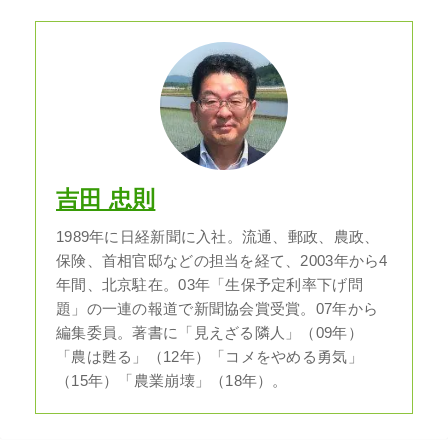
吉田 忠則
1989年に日経新聞に入社。流通、郵政、農政、
保険、首相官邸などの担当を経て、2003年から4
年間、北京駐在。03年「生保予定利率下げ問
題」の一連の報道で新聞協会賞受賞。07年から
編集委員。著書に「見えざる隣人」（09年）
「農は甦る」（12年）「コメをやめる勇気」
（15年）「農業崩壊」（18年）。