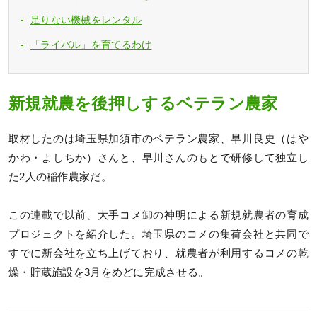
足りない機械をレンタル
「ライバル」を育てるわけ
新規就農を後押しするベテラン農家
取材したのは埼玉県加須市のベテラン農家、早川良史（はや
かわ・よしちか）さんと、早川さんのもとで研修して独立し
た2人の稲作農家だ。
この連載で以前、大手コメ卸の神明による新規就農者の育成
プロジェクトを紹介した。埼玉県のコメの集荷会社と共同で
すでに新会社を立ち上げており、就農者が利用するコメの乾
燥・貯蔵施設を3月をめどに完成させる。