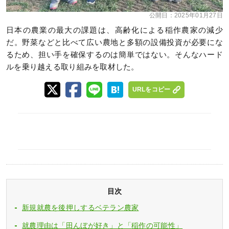
公開日：
2025年01月27日
日本の農業の最大の課題は、高齢化による稲作農家の減少
だ。野菜などと比べて広い農地と多額の設備投資が必要にな
るため、担い手を確保するのは簡単ではない。そんなハード
ルを乗り越える取り組みを取材した。
URLをコピー
目次
新規就農を後押しするベテラン農家
就農理由は「田んぼが好き」と「稲作の可能性」