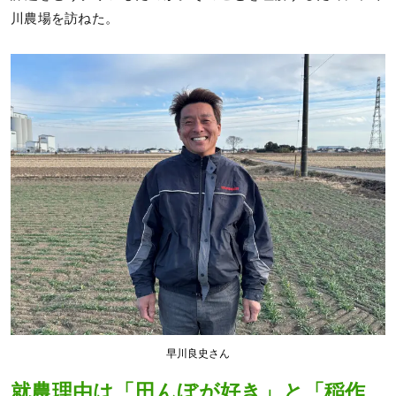
川農場を訪ねた。
早川良史さん
就農理由は「田んぼが好き」と「稲作