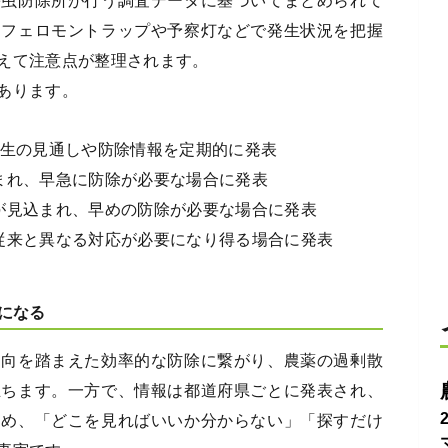
害虫防除所が行う調査データに基づいてまとめられて
、フェロモントラップや予察灯などで発生状況を把握
えて注意点が整理されます。
あります。
生の見通しや防除情報を定期的に発表
まれ、早急に防除が必要な場合に発表
が見込まれ、早めの防除が必要な場合に発表
従来と異なる対応が必要になり得る場合に発表
になる
動向を踏まえた効率的な防除に繋がり、農薬の過剰散
立ちます。一方で、情報は都道府県ごとに発表され、
ため、「どこを見ればいいか分からない」「探すだけ