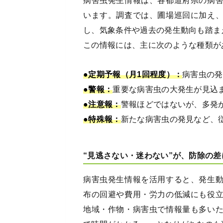
病害虫発生情報は、各都道府県の病
います。調査では、圃場巡回に加え
し、気象条件や過去の発生動向も踏ま
この情報には、主に次のような種類が
●定期予報（月1回程度）：
病害虫の発
●警報：
重要な病害虫の大発生が見込
●注意報：
警報ほどではないが、多発
●特殊報：
新たな病害虫の発見など、
“見逃さない・迷わない”が、防除の差
病害虫発生情報を活用すると、発生
布の回避や費用・労力の低減にも役
地域・作物・病害虫で情報量も多い