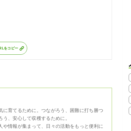
RLをコピー
気に育てるために。つながろう、困難に打ち勝つ
ろう、安心して収穫するために。
人や情報が集まって、日々の活動をもっと便利に