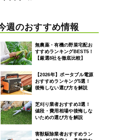
今週のおすすめ情報
無農薬・有機の野菜宅配お
すすめランキングBEST5！
【厳選8社を徹底比較】
【2026年】ポータブル電源
おすすめランキング5選！
後悔しない選び方を解説
芝刈り業者おすすめ3選！
値段・費用相場や後悔しな
いための選び方を解説
害獣駆除業者おすすめラン