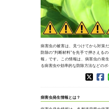
病害虫の被害は、見つけてから対策
防除の“判断材料”を先手で押さえる
報」です。この情報は、病害虫の発
る病害虫や効率的な防除方法などのポ
病害虫発生情報とは？