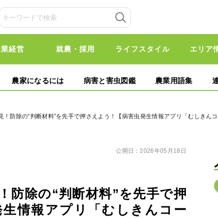
農業経営
就農・採用
ライフスタイル
エリア
農家になるには
病害と害虫図鑑
農業用語集
必見！防除の“判断材料”を先手で押さえよう！【病害虫発生情報アプリ「むしきん
公開日：
2026年05月18日
！防除の“判断材料”を先手で押
発生情報アプリ「むしきんコー