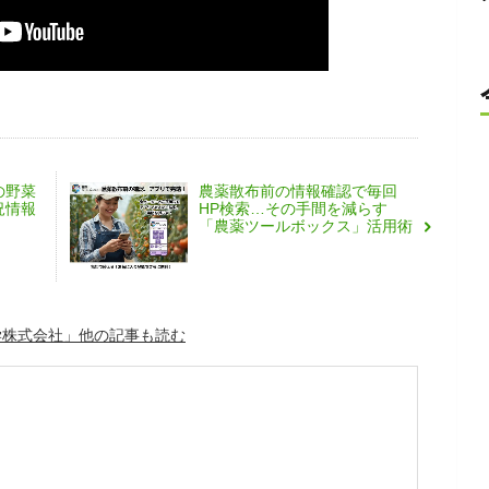
の野菜
農薬散布前の情報確認で毎回
況情報
HP検索…その手間を減らす
「農薬ツールボックス」活用術
学株式会社」