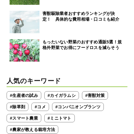
害獣駆除業者おすすめランキングが決
定！ 具体的な費用相場・口コミも紹介
もったいない野菜のおすすめ通販5選！規
格外野菜でお得にフードロスを減らそう
人気のキーワード
#生産者の試み
#カイガラムシ
#害獣対策
#除草剤
#コメ
#コンパニオンプランツ
#スマート農業
#ミニトマト
#農家が教える栽培方法