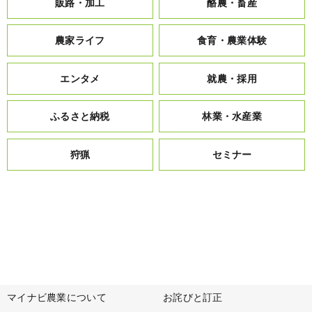
販路・加工
酪農・畜産
農家ライフ
食育・農業体験
エンタメ
就農・採用
ふるさと納税
林業・水産業
狩猟
セミナー
マイナビ農業について
お詫びと訂正