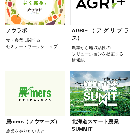
ノウラボ
AGRI+（アグリプラ
ス）
食・農業に関する
セミナー・ワークショップ
農業から地域活性の
ソリューションを提案する
情報誌
農mers（ノウマーズ）
北海道スマート農業
SUMMIT
農業をやりたい人と