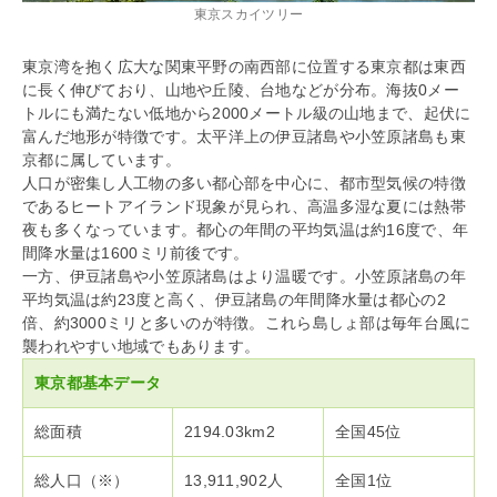
東京スカイツリー
東京湾を抱く広大な関東平野の南西部に位置する東京都は東西
に長く伸びており、山地や丘陵、台地などが分布。海抜0メー
トルにも満たない低地から2000メートル級の山地まで、起伏に
富んだ地形が特徴です。太平洋上の伊豆諸島や小笠原諸島も東
京都に属しています。
人口が密集し人工物の多い都心部を中心に、都市型気候の特徴
であるヒートアイランド現象が見られ、高温多湿な夏には熱帯
夜も多くなっています。都心の年間の平均気温は約16度で、年
間降水量は1600ミリ前後です。
一方、伊豆諸島や小笠原諸島はより温暖です。小笠原諸島の年
平均気温は約23度と高く、伊豆諸島の年間降水量は都心の2
倍、約3000ミリと多いのが特徴。これら島しょ部は毎年台風に
襲われやすい地域でもあります。
東京都基本データ
総面積
2194.03km2
全国45位
総人口（※）
13,911,902人
全国1位