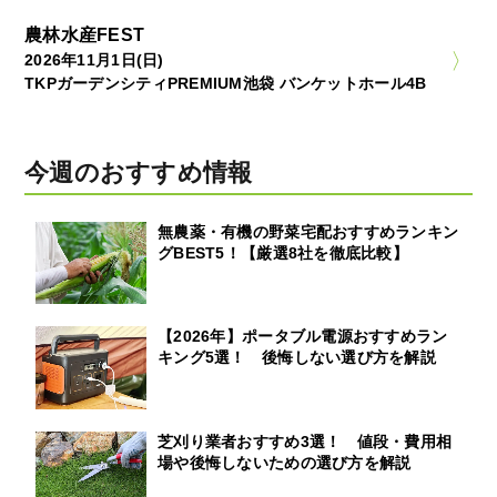
農林水産FEST
2026年11月1日(日)
TKPガーデンシティPREMIUM池袋 バンケットホール4B
今週のおすすめ情報
無農薬・有機の野菜宅配おすすめランキン
グBEST5！【厳選8社を徹底比較】
【2026年】ポータブル電源おすすめラン
キング5選！ 後悔しない選び方を解説
芝刈り業者おすすめ3選！ 値段・費用相
場や後悔しないための選び方を解説