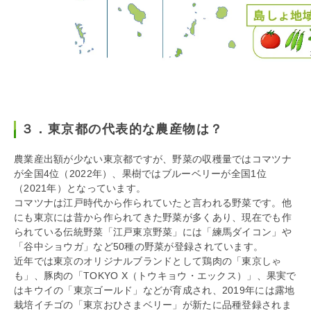
３．東京都の代表的な農産物は？
農業産出額が少ない東京都ですが、野菜の収穫量ではコマツナ
が全国4位（2022年）、果樹ではブルーベリーが全国1位
（2021年）となっています。
コマツナは江戸時代から作られていたと言われる野菜です。他
にも東京には昔から作られてきた野菜が多くあり、現在でも作
られている伝統野菜「江戸東京野菜」には「練馬ダイコン」や
「谷中ショウガ」など50種の野菜が登録されています。
近年では東京のオリジナルブランドとして鶏肉の「東京しゃ
も」、豚肉の「TOKYO X（トウキョウ・エックス）」、果実で
はキウイの「東京ゴールド」などが育成され、2019年には露地
栽培イチゴの「東京おひさまベリー」が新たに品種登録されま