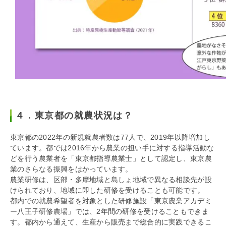
４．東京都の就農状況は？
東京都の2022年の新規就農者数は77人で、2019年以降増加し
ています。都では2016年から農業の担い手に対する指導活動な
どを行う農業者を「東京都指導農業士」として認定し、東京農
業のさらなる振興をはかっています。
農業研修は、区部・多摩地域と島しょ地域で異なる相談先が設
けられており、地域に即した研修を受けることも可能です。
都内での就農希望者を対象とした研修施設「東京農業アカデミ
ー八王子研修農場」では、2年間の研修を受けることもできま
す。都内から通えて、生産から販売まで総合的に実践できるこ