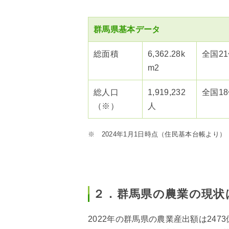
群馬県基本データ
総面積
6,362.28k
全国2
m2
総人口
1,919,232
全国1
（※）
人
※ 2024年1月1日時点（住民基本台帳より）
２．群馬県の農業の現状
2022年の群馬県の農業産出額は247