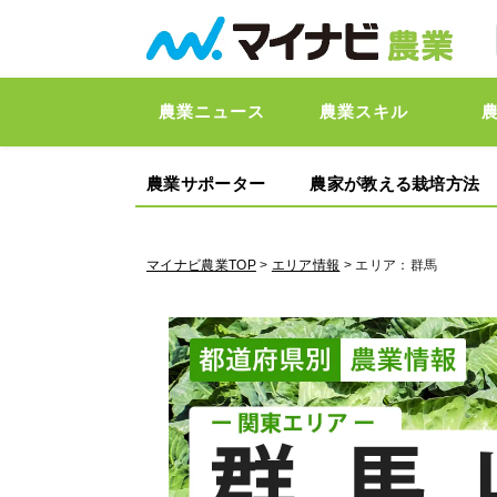
農業ニュース
農業スキル
農業サポーター
農家が教える栽培方法
マイナビ農業TOP
>
エリア情報
> エリア：群馬