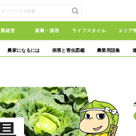
農業経営
就農・採用
ライフスタイル
エリア
農家になるには
病害と害虫図鑑
農業用語集