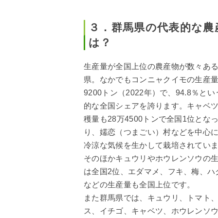
３．群馬県の代表的な農
は？
生産量が全国上位の農産物が数々あ
県。なかでもコンニャクイモの生産量
9200トン（2022年）で、94.8％と
的な全国シェアを誇ります。キャベ
穫量も28万4500トンで全国1位とな
り、嬬恋（つまごい）村などを中心
冷涼な気候を生かして栽培されてい
そのほかキュウリやホウレンソウの
は全国2位、エダマメ、フキ、梅、ハ
などの生産量も全国上位です。
また群馬県では、キュウリ、トマト
ス、イチゴ、キャベツ、ホウレンソ