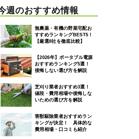
今週のおすすめ情報
無農薬・有機の野菜宅配お
すすめランキングBEST5！
【厳選8社を徹底比較】
【2026年】ポータブル電源
おすすめランキング5選！
後悔しない選び方を解説
芝刈り業者おすすめ3選！
値段・費用相場や後悔しな
いための選び方を解説
害獣駆除業者おすすめラン
キングが決定！ 具体的な
費用相場・口コミも紹介