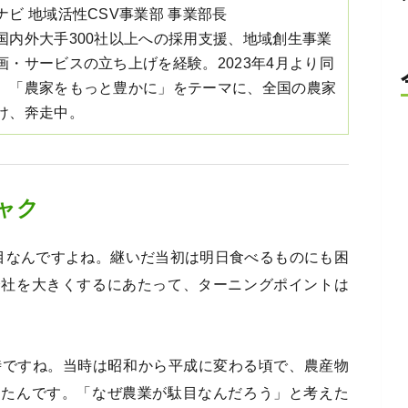
ビ 地域活性CSV事業部 事業部長
国内外大手300社以上への採用支援、地域創生事業
画・サービスの立ち上げを経験。2023年4月より同
。「農家をもっと豊かに」をテーマに、全国の農家
け、奔走中。
ャク
目なんですよね。継いだ当初は明日食べるものにも困
会社を大きくするにあたって、ターニングポイントは
時ですね。当時は昭和から平成に変わる頃で、農産物
ったんです。「なぜ農業が駄目なんだろう」と考えた