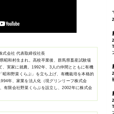
株式会社 代表取締役社長
群馬県昭和村生まれ。高校卒業後、群馬県畜産試験場
て、実家に就農。1992年、3人の仲間とともに有機
「昭和野菜くらぶ」を立ち上げ、有機栽培を本格的
1994年、家業を法人化（現グリンリーフ株式会
年、有限会社野菜くらぶを設立し、2002年に株式会