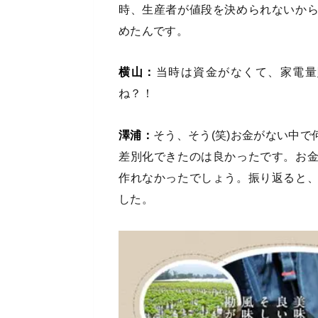
時、生産者が値段を決められないか
めたんです。
横山：
当時は資金がなくて、家電量
ね？！
澤浦：
そう、そう(笑)お金がない中
差別化できたのは良かったです。お
作れなかったでしょう。振り返ると
した。