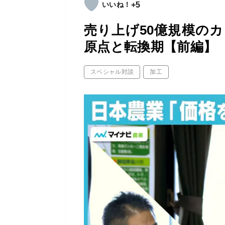
+5
売り上げ50億規模の
原点と転換期【前編】
スペシャル対談
加工