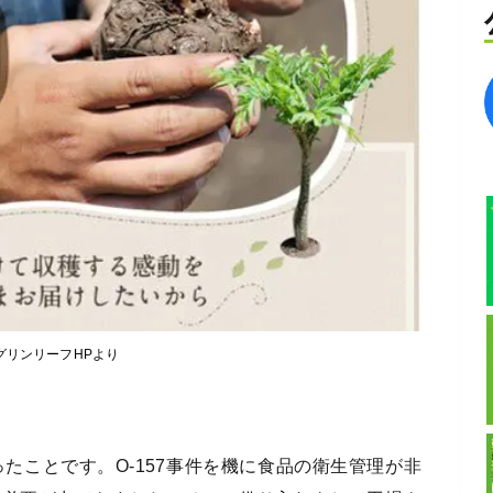
グリンリーフHPより
ったことです。O-157事件を機に食品の衛生管理が非