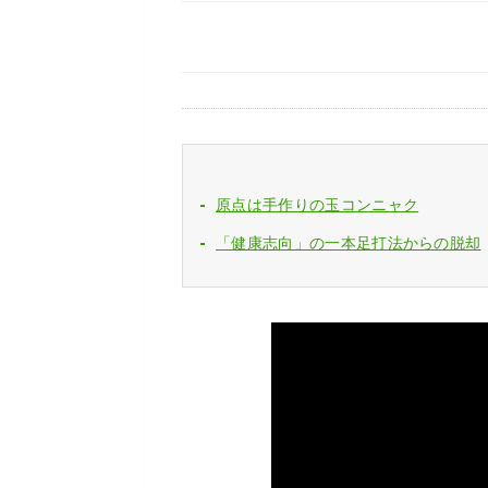
原点は手作りの玉コンニャク
「健康志向」の一本足打法からの脱却