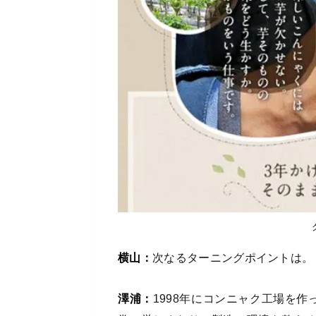
横山：
次なるターニングポイントは。
澤浦：
1998年にコンニャク工場を作