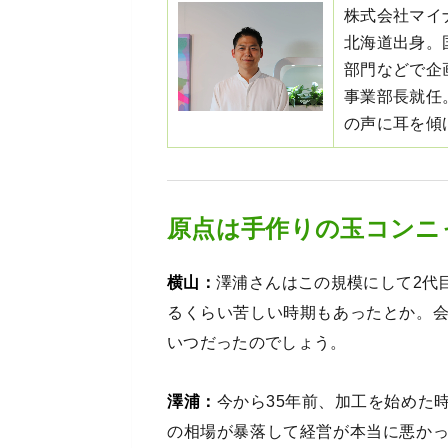
株式会社マイナ
北海道出身。
部門などで企
事業部長就任
の声に耳を傾
原点は手作りの玉コンニ
横山：
澤浦さんはこの規模にして2代
るくらい苦しい時期もあったとか。
いつだったのでしょう。
澤浦：
今から35年前、加工を始めた
の相場が暴落して経営が本当に悪か