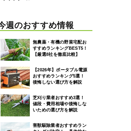
今週のおすすめ情報
無農薬・有機の野菜宅配お
すすめランキングBEST5！
【厳選8社を徹底比較】
【2026年】ポータブル電源
おすすめランキング5選！
後悔しない選び方を解説
芝刈り業者おすすめ3選！
値段・費用相場や後悔しな
いための選び方を解説
害獣駆除業者おすすめラン