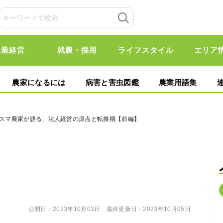
農業経営
就農・採用
ライフスタイル
エリア
農家になるには
病害と害虫図鑑
農業用語集
リスマ農家が語る、法人経営の原点と転換期【前編】
公開日：
2023年10月03日
最終更新日：
2023年10月05日