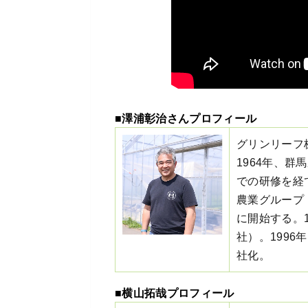
■澤浦彰治さんプロフィール
グリンリーフ
1964年、
での研修を経
農業グループ
に開始する。
社）。1996
社化。
■横山拓哉プロフィール