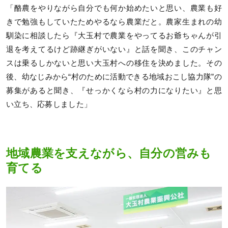
「酪農をやりながら自分でも何か始めたいと思い、農業も好
きで勉強もしていたためやるなら農業だと。農家生まれの幼
馴染に相談したら『大玉村で農業をやってるお爺ちゃんが引
退を考えてるけど跡継ぎがいない』と話を聞き、このチャン
スは乗るしかないと思い大玉村への移住を決めました。その
後、幼なじみから“村のために活動できる地域おこし協力隊”の
募集があると聞き、『せっかくなら村の力になりたい』と思
い立ち、応募しました」
地域農業を支えながら、自分の営みも
育てる