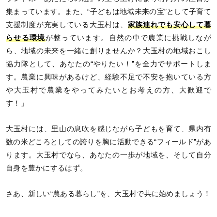
集まっています。また、“子どもは地域未来の宝”として子育て
支援制度が充実している大玉村は、
家族連れでも安心して暮
らせる環境
が整っています。自然の中で農業に挑戦しなが
ら、地域の未来を一緒に創りませんか？大玉村の地域おこし
協力隊として、あなたの“やりたい！”を全力でサポートしま
す。農業に興味があるけど、経験不足で不安を抱いている方
や大玉村で農業をやってみたいとお考えの方、大歓迎で
す！」
大玉村には、里山の息吹を感じながら子どもを育て、県内有
数の米どころとしての誇りを胸に活動できる“フィールド”があ
ります。大玉村でなら、あなたの一歩が地域を、そして自分
自身を豊かにするはず。
さあ、新しい“農ある暮らし”を、大玉村で共に始めましょう！