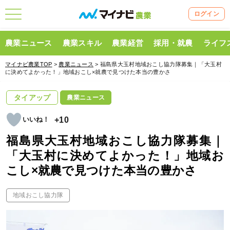
ログイン
農業ニュース
農業スキル
農業経営
採用・就農
ライフ
マイナビ農業TOP
>
農業ニュース
> 福島県大玉村地域おこし協力隊募集｜「大玉村
に決めてよかった！」地域おこし×就農で見つけた本当の豊かさ
タイアップ
農業ニュース
+10
福島県大玉村地域おこし協力隊募集｜
「大玉村に決めてよかった！」地域お
こし×就農で見つけた本当の豊かさ
地域おこし協力隊