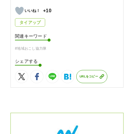
+10
タイアップ
関連キーワード
#地域おこし協力隊
シェアする
URLをコピー