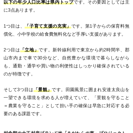
以下の年少人口比率は県内トップ
です。その要因としては主
に3点あります。
1つ目は、
「子育て支援の充実」
です。第1子からの保育料無
償化、小中学校の給食費無料化など手厚い支援があります。
2つ目は
「立地」
です。新幹線利用で東京から約2時間半、郡
山市内まで車で30分など、自然豊かな環境で暮らしながら
も、通勤・通学や買い物の利便性はしっかり確保されている
のが特徴です。
そして3つ目は
「景観」
です。田園風景に囲まれ安達太良山を
一望できる環境を求める人が増えていて、「景観を守ること
＝農業を守ること」として担い手の確保は早急に対応する必
要のある課題です。