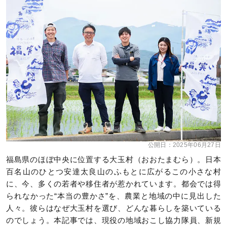
公開日：
2025年06月27日
福島県のほぼ中央に位置する大玉村（おおたまむら）。日本
百名山のひとつ安達太良山のふもとに広がるこの小さな村
に、今、多くの若者や移住者が惹かれています。都会では得
られなかった“本当の豊かさ”を、農業と地域の中に見出した
人々。彼らはなぜ大玉村を選び、どんな暮らしを築いている
のでしょう。本記事では、現役の地域おこし協力隊員、新規