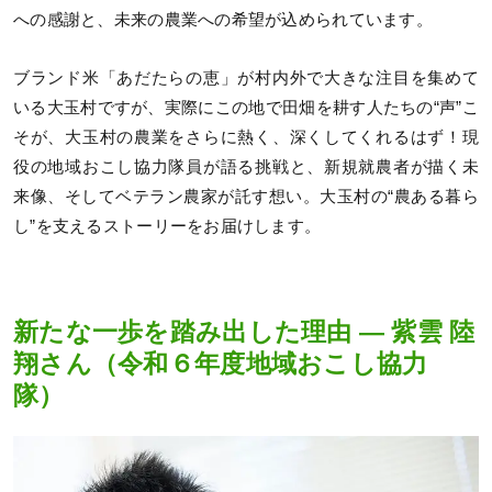
への感謝と、未来の農業への希望が込められています。
ブランド米「あだたらの恵」が村内外で大きな注目を集めて
いる大玉村ですが、実際にこの地で田畑を耕す人たちの“声”こ
そが、大玉村の農業をさらに熱く、深くしてくれるはず！現
役の地域おこし協力隊員が語る挑戦と、新規就農者が描く未
来像、そしてベテラン農家が託す想い。大玉村の“農ある暮ら
し”を支えるストーリーをお届けします。
新たな一歩を踏み出した理由 ― 紫雲 陸
翔さん（令和６年度地域おこし協力
隊）