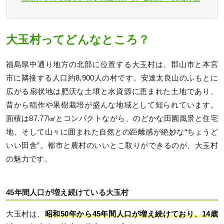
大玉村ってどんなところ？
福島県中通り地方の北部に位置する大玉村は、郡山市と本宮
市に隣接する人口約8,900人の村です。安達太良山のふもとに
広がる扇状地は肥沃な土壌と水資源に恵まれた土地であり、
昔から稲作や果樹栽培が盛んな地域として知られています。
面積は87.77㎢とコンパクトながら、のどかな田園風景と住宅
地、そして山々に囲まれた自然との距離感が絶妙な“ちょうど
いい田舎”。都市と農村のいいとこ取りができるのが、大玉村
の魅力です。
45年間人口が増え続けている大玉村
大玉村は、
昭和50年から45年間人口が増え続けており、14歳