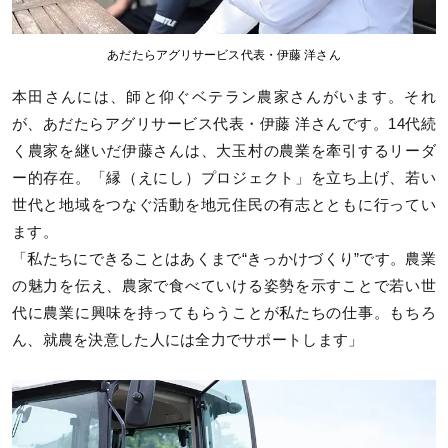
あだたらアグリサービス代表・伊藤 洋さん
本田さんには、師と仰ぐベテラン農家さんがいます。それ
が、あだたらアグリサービス代表・伊藤 洋さんです。14代続
く農家を継いだ伊藤さんは、大玉村の農業を牽引するリーダ
ー的存在。「縁（えにし）プロジェクト」を立ち上げ、若い
世代と地域をつなぐ活動を地元住民の有志とともに行ってい
ます。
「私たちにできることはあくまで“きっかけづくり”です。農業
の魅力を伝え、農家で食べていける姿勢を示すことで若い世
代に農業に興味を持ってもらうことが私たちの仕事。もちろ
ん、就農を決意した人には全力でサポートします」