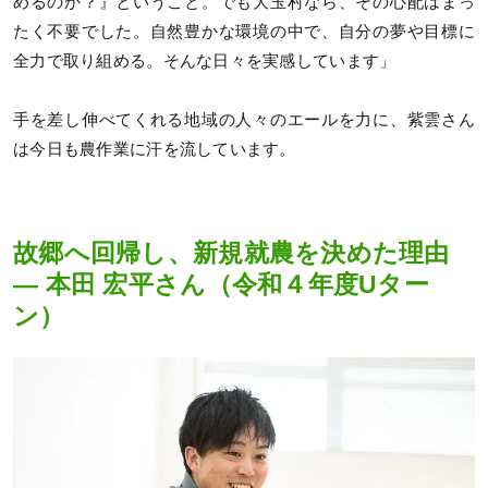
めるのか？』ということ。でも大玉村なら、その心配はまっ
たく不要でした。自然豊かな環境の中で、自分の夢や目標に
全力で取り組める。そんな日々を実感しています」
手を差し伸べてくれる地域の人々のエールを力に、紫雲さん
は今日も農作業に汗を流しています。
故郷へ回帰し、新規就農を決めた理由
― 本田 宏平さん（令和４年度Uター
ン）