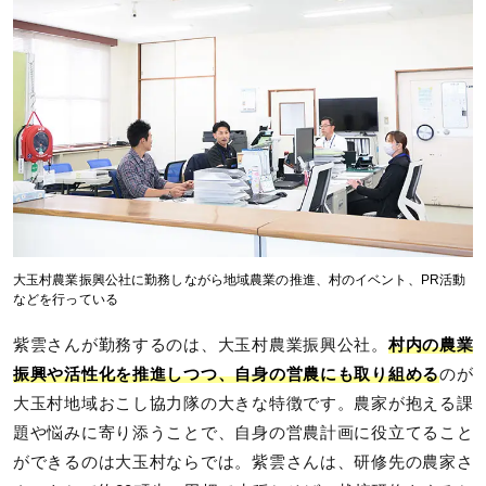
大玉村農業振興公社に勤務しながら地域農業の推進、村のイベント、PR活動
などを行っている
紫雲さんが勤務するのは、大玉村農業振興公社。
村内の農業
振興や活性化を推進しつつ、自身の営農にも取り組める
のが
大玉村地域おこし協力隊の大きな特徴です。農家が抱える課
題や悩みに寄り添うことで、自身の営農計画に役立てること
ができるのは大玉村ならでは。紫雲さんは、研修先の農家さ