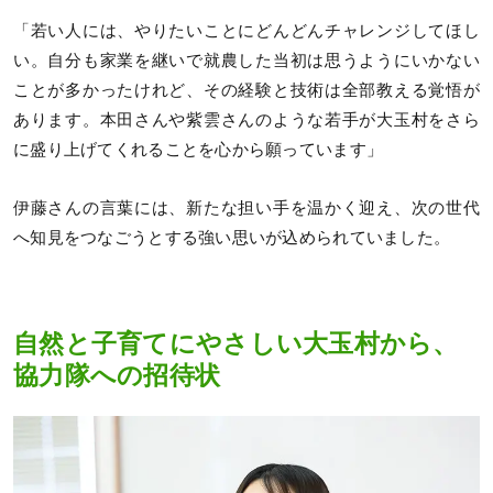
「若い人には、やりたいことにどんどんチャレンジしてほし
い。自分も家業を継いで就農した当初は思うようにいかない
ことが多かったけれど、その経験と技術は全部教える覚悟が
あります。本田さんや紫雲さんのような若手が大玉村をさら
に盛り上げてくれることを心から願っています」
伊藤さんの言葉には、新たな担い手を温かく迎え、次の世代
へ知見をつなごうとする強い思いが込められていました。
自然と子育てにやさしい大玉村から、
協力隊への招待状