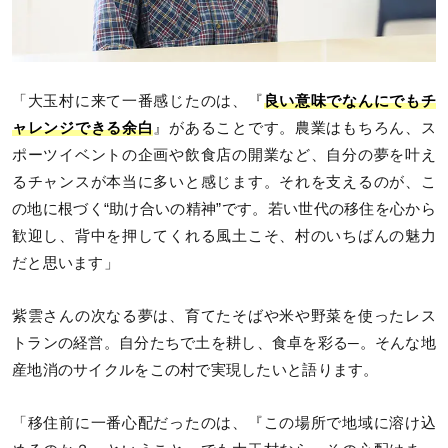
「大玉村に来て一番感じたのは、『
良い意味でなんにでもチ
ャレンジできる余白
』があることです。農業はもちろん、ス
ポーツイベントの企画や飲食店の開業など、自分の夢を叶え
るチャンスが本当に多いと感じます。それを支えるのが、こ
の地に根づく“助け合いの精神”です。若い世代の移住を心から
歓迎し、背中を押してくれる風土こそ、村のいちばんの魅力
だと思います」
紫雲さんの次なる夢は、育てたそばや米や野菜を使ったレス
トランの経営。自分たちで土を耕し、食卓を彩る─。そんな地
産地消のサイクルをこの村で実現したいと語ります。
「移住前に一番心配だったのは、『この場所で地域に溶け込