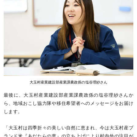
大玉村産業建設部産業課農政係の塩谷理紗さん
最後に、大玉村産業建設部産業課農政係の塩谷理紗さんか
ら、地域おこし協力隊や移住希望者へのメッセージをお届け
します。
「大玉村は四季折々の美しい自然に恵まれ、今は大玉村産ブ
ランド米『あだたらの恵』の立ち上げにより村内外の注目が