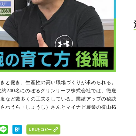
生きと働き、生産性の高い職場づくりが求められる。
数約240名にのぼるグリンリーフ株式会社では、徹底
制度など数多くの工夫をしている。業績アップの秘訣
（さわうら・しょうじ）さんとマイナビ農業の横山拓
URLをコピー