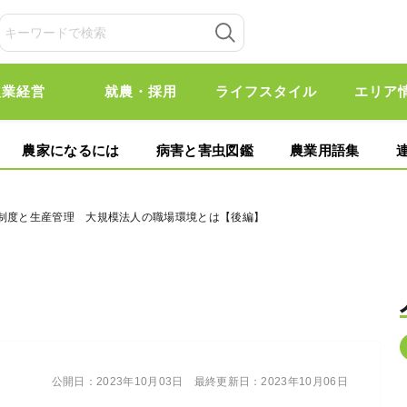
農業経営
就農・採用
ライフスタイル
エリア
農家になるには
病害と害虫図鑑
農業用語集
価制度と生産管理 大規模法人の職場環境とは【後編】
公開日：
2023年10月03日
最終更新日：
2023年10月06日