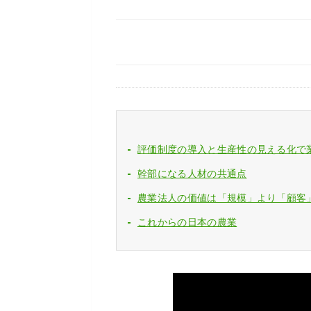
評価制度の導入と生産性の見える化で
幹部になる人材の共通点
農業法人の価値は「規模」より「顧客
これからの日本の農業