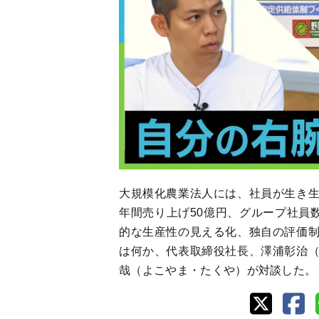
大規模化農業法人には、社員が生き
年間売り上げ50億円、グループ社員
的な生産性の見える化、独自の評価
は何か、代表取締役社長、澤浦彰治
哉（よこやま・たくや）が対談した。