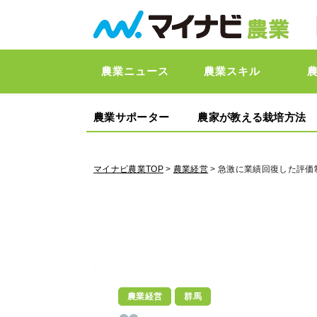
農業ニュース
農業スキル
農業サポーター
農家が教える栽培方法
マイナビ農業TOP
>
農業経営
> 急激に業績回復した評
農業経営
群馬