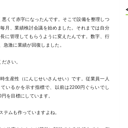
く悪くて赤字になったんです。そこで設備を整理しつ
に毎月、業績検討会議を始めました。それまでは自分
門長に管理してもらうように変えたんです。数字、行
、急激に業績が回復しました。
ください。
人時生産性（にんじせいさんせい）です。従業員一人
ているかを示す指標で、以前は2200円ぐらいでし
00円を目標にしています。
ステムも作っていますよね。