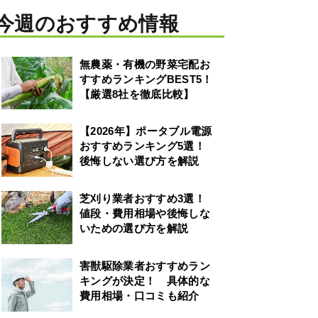
今週のおすすめ情報
無農薬・有機の野菜宅配お
すすめランキングBEST5！
【厳選8社を徹底比較】
【2026年】ポータブル電源
おすすめランキング5選！
後悔しない選び方を解説
芝刈り業者おすすめ3選！
値段・費用相場や後悔しな
いための選び方を解説
害獣駆除業者おすすめラン
キングが決定！ 具体的な
費用相場・口コミも紹介