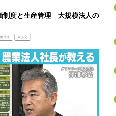
価制度と生産管理 大規模法人の
労働環境
法人化