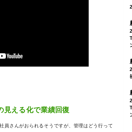
。
の見える化で業績回復
の社員さんがおられるそうですが、管理はどう行って