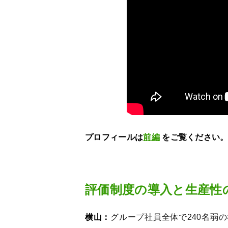
プロフィールは
前編
をご覧ください
評価制度の導入と生産性
横山：
グループ社員全体で240名弱