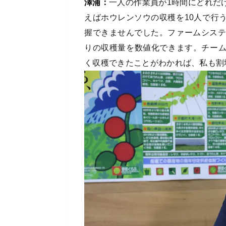
澤浦：
一人の作業員が1時間にどれだ
えばホウレンソウの収穫を10人で行
握できませんでした。ファームシステ
りの収穫量を数値化できます。チー
く収穫できたことがわかれば、私も割