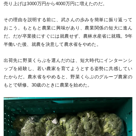
売り上げは3000万円から4000万円に増えたのだ。
その理由を説明する前に、武さんの歩みを簡単に振り返って
おこう。もともと農業に興味があり、農業関係の短大に進ん
だ。だが卒業後にすぐには就農せず、農林水産省に就職。9年
半働いた後、就農を決意して農水省をやめた。
出荷先に野菜くらぶを選んだのは、短大時代にインターンシ
ップを経験し、若い農家を育てようとする姿勢に共感してい
たからだ。農水省をやめると、野菜くらぶのグループ農家の
もとで研修。30歳のときに農業を始めた。