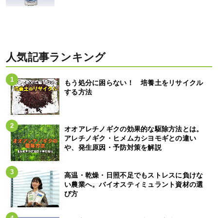
人気記事ランキング
もう処分に困らない！ 培養土をリサイクル
する方法
オオアレチノギクの効果的な駆除方法とは。
アレチノギク・ヒメムカシヨモギとの違い
や、発生原因・予防対策を解説
高温・乾燥・日照不足でもストレスに負けな
い農業へ。バイオスティミュラント資材の選
び方