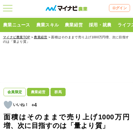
ログイン
農業ニュース
農業スキル
農業経営
採用・就農
ライフ
マイナビ農業TOP
>
農業経営
> 面積はそのままで売り上げ1000万円増、次に目指す
のは「量より質」
会員限定
農業経営
群馬
+4
面積はそのままで売り上げ1000万円
増、次に目指すのは「量より質」