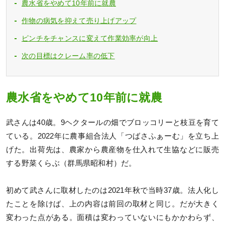
農水省をやめて10年前に就農
作物の病気を抑えて売り上げアップ
ピンチをチャンスに変えて作業効率が向上
次の目標はクレーム率の低下
農水省をやめて10年前に就農
武さんは40歳。9ヘクタールの畑でブロッコリーと枝豆を育て
ている。2022年に農事組合法人「つばさふぁーむ」を立ち上
げた。出荷先は、農家から農産物を仕入れて生協などに販売
する野菜くらぶ（群馬県昭和村）だ。
初めて武さんに取材したのは2021年秋で当時37歳。法人化し
たことを除けば、上の内容は前回の取材と同じ。だが大きく
変わった点がある。面積は変わっていないにもかかわらず、