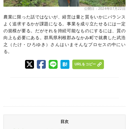
公開日：
2024年07月22日
農業に限った話ではないが、経営は量と質をいかにバランス
よく追求するかが課題になる。事業を成り立たせるには一定
の規模が要る。だがそれを持続可能なものにするには、質の
向上も必要にある。群馬県利根郡みなかみ町で就農した武浩
之（たけ・ひろゆき）さんはいまそんなプロセスの中にい
る。
URLをコピー
目次