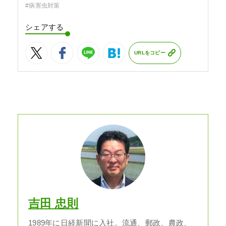
#病害虫対策
シェアする
URLをコピー
吉田 忠則
1989年に日経新聞に入社。流通、郵政、農政、