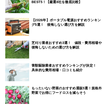
BEST5！【厳選8社を徹底比較】
【2026年】ポータブル電源おすすめランキン
グ5選！ 後悔しない選び方を解説
芝刈り業者おすすめ3選！ 値段・費用相場や
後悔しないための選び方を解説
害獣駆除業者おすすめランキングが決定！
具体的な費用相場・口コミも紹介
もったいない野菜のおすすめ通販5選！規格外
野菜でお得にフードロスを減らそう