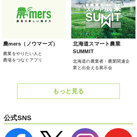
農mers（ノウマーズ）
北海道スマート農業
SUMMIT
農業をやりたい人と
農場をつなぐアプリ
北海道の農業者・農業関連企
業と出会える展示会
もっと見る
公式SNS