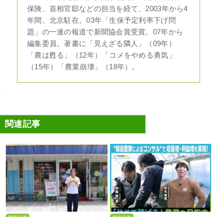
保険、首相官邸などの担当を経て、2003年から4
年間、北京駐在。03年「生保予定利率下げ問
題」の一連の報道で新聞協会賞受賞。07年から
編集委員。著書に「見えざる隣人」（09年）
「農は甦る」（12年）「コメをやめる勇気」
（15年）「農業崩壊」（18年）。
関連記事