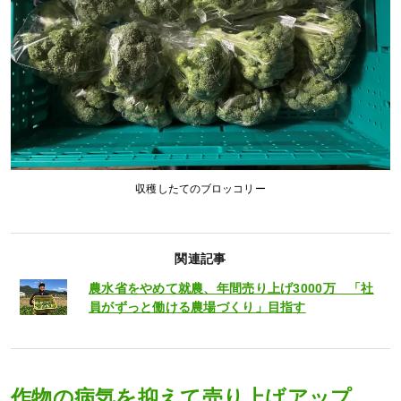
収穫したてのブロッコリー
関連記事
農水省をやめて就農、年間売り上げ3000万 「社
員がずっと働ける農場づくり」目指す
作物の病気を抑えて売り上げアップ