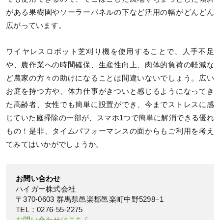
がある果樹園やソーラーパネルの下など活用の幅がどんどん
広がっています。
ワイヤレスロボット芝刈り機を使用することで、人手不足
や、農作業への時間確保、生産性向上、肉体的負荷の軽減な
ど農家の方々の助けになることは間違いないでしょう。広い
お庭を持つ方や、体力仕事がきついと感じるようになってき
た高齢者、女性でも簡単に設置ができ、今までストレスに感
じていた庭掃除の一部が、スマホ1つで簡単に解消できる優れ
もの！是非、タイムパフォーマンスの面からもご利用を考え
てみてはいかがでしょうか。
お問い合わせ
ハイガー株式会社
〒370-0603 群馬県邑楽郡邑楽町中野5298−1
TEL：0276-55-2275
お問い合わせはこちら