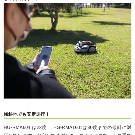
傾斜地でも安定走行！
HG-RMA604 は22度、 HG-RMA1601は30度までの傾斜に対