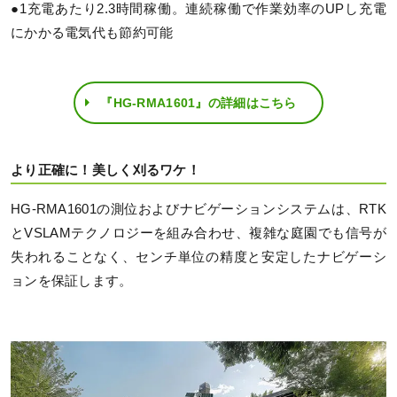
●1充電あたり2.3時間稼働。連続稼働で作業効率のUPし充電
にかかる電気代も節約可能
『HG-RMA1601』の詳細はこちら
より正確に！美しく刈るワケ！
HG-RMA1601の測位およびナビゲーションシステムは、RTK
とVSLAMテクノロジーを組み合わせ、複雑な庭園でも信号が
失われることなく、センチ単位の精度と安定したナビゲーシ
ョンを保証します。