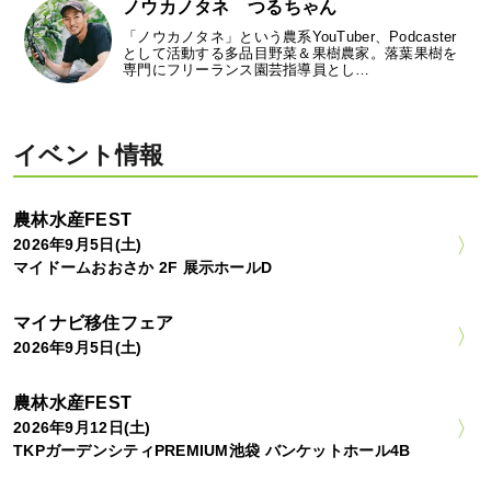
ノウカノタネ つるちゃん
「ノウカノタネ」という農系YouTuber、Podcaster
として活動する多品目野菜＆果樹農家。落葉果樹を
専門にフリーランス園芸指導員とし…
イベント情報
農林水産FEST
2026年9月5日(土)
マイドームおおさか 2F 展示ホールD
マイナビ移住フェア
2026年9月5日(土)
農林水産FEST
2026年9月12日(土)
TKPガーデンシティPREMIUM池袋 バンケットホール4B