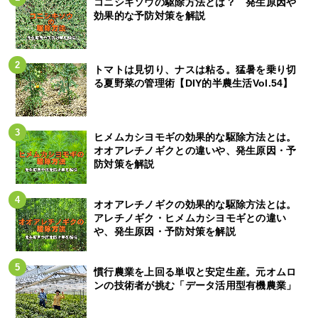
コニシキソウの駆除方法とは？ 発生原因や
効果的な予防対策を解説
トマトは見切り、ナスは粘る。猛暑を乗り切
る夏野菜の管理術【DIY的半農生活Vol.54】
ヒメムカシヨモギの効果的な駆除方法とは。
オオアレチノギクとの違いや、発生原因・予
防対策を解説
オオアレチノギクの効果的な駆除方法とは。
アレチノギク・ヒメムカシヨモギとの違い
や、発生原因・予防対策を解説
慣行農業を上回る単収と安定生産。元オムロ
ンの技術者が挑む「データ活用型有機農業」