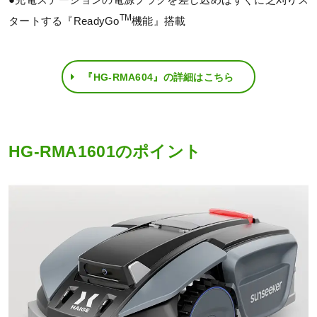
●充電ステーションの電源プラグを差し込めばすぐに芝刈りス
TM
タートする『ReadyGo
機能』搭載
『HG-RMA604』の詳細はこちら
HG-RMA1601のポイント