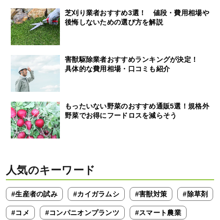
芝刈り業者おすすめ3選！ 値段・費用相場や
後悔しないための選び方を解説
害獣駆除業者おすすめランキングが決定！
具体的な費用相場・口コミも紹介
もったいない野菜のおすすめ通販5選！規格外
野菜でお得にフードロスを減らそう
人気のキーワード
#生産者の試み
#カイガラムシ
#害獣対策
#除草剤
#コメ
#コンパニオンプランツ
#スマート農業