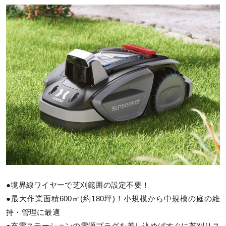
●境界線ワイヤーで芝刈範囲の設定不要！
●最大作業面積600㎡(約180坪)！小規模から中規模の庭の維
持・管理に最適