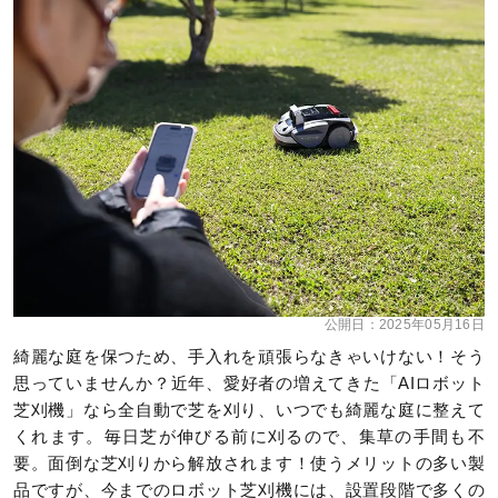
公開日：
2025年05月16日
綺麗な庭を保つため、手入れを頑張らなきゃいけない！そう
思っていませんか？近年、愛好者の増えてきた「AIロボット
芝刈機」なら全自動で芝を刈り、いつでも綺麗な庭に整えて
くれます。毎日芝が伸びる前に刈るので、集草の手間も不
要。面倒な芝刈りから解放されます！使うメリットの多い製
品ですが、今までのロボット芝刈機には、設置段階で多くの