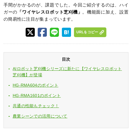
手間がかかるのが、課題でした。今回ご紹介するのは、ハイ
ガーの
「ワイヤレスロボット芝刈機」
。機能面に加え、設置
の簡易性に注目が集まっています。
URLをコピー
目次
AIロボット芝刈機シリーズに新たに【ワイヤレスロボット
芝刈機】が登場
HG-RMA604のポイント
HG-RMA1601のポイント
共通の性能もチェック！
農業シーンでの活用について