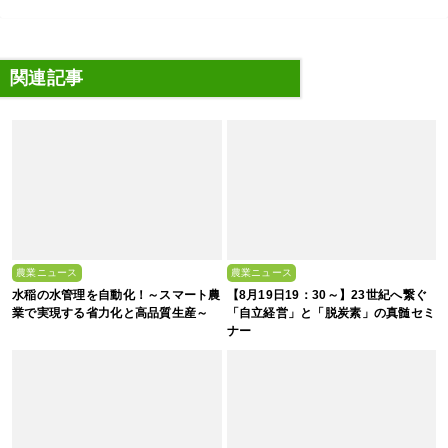
関連記事
農業ニュース
農業ニュース
水稲の水管理を自動化！～スマート農
【8月19日19：30～】23世紀へ繋ぐ
業で実現する省力化と高品質生産～
「自立経営」と「脱炭素」の真髄セミ
ナー