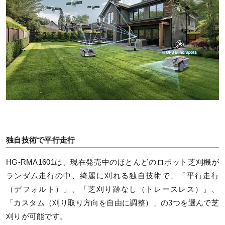
独自技術で平行走行
HG-RMA1601は、現在発売中のほとんどのロボット芝刈機が
ランダム走行の中、綺麗に刈れる独自技術で、「平行走行
（デフォルト）」、「芝刈り跡なし（トレースレス）」、
「カスタム（刈り取り方向を自由に調整）」の3つを選んで芝
刈りが可能です。